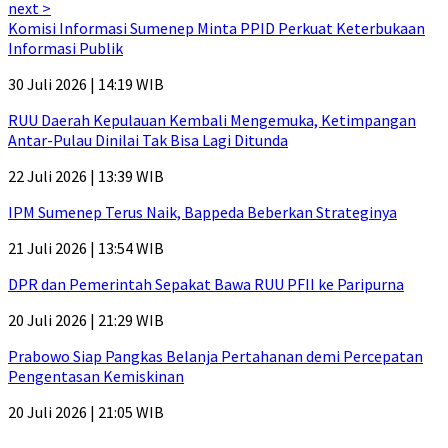
next >
Komisi Informasi Sumenep Minta PPID Perkuat Keterbukaan
Informasi Publik
30 Juli 2026 | 14:19 WIB
RUU Daerah Kepulauan Kembali Mengemuka, Ketimpangan
Antar-Pulau Dinilai Tak Bisa Lagi Ditunda
22 Juli 2026 | 13:39 WIB
IPM Sumenep Terus Naik, Bappeda Beberkan Strateginya
21 Juli 2026 | 13:54 WIB
DPR dan Pemerintah Sepakat Bawa RUU PFII ke Paripurna
20 Juli 2026 | 21:29 WIB
Prabowo Siap Pangkas Belanja Pertahanan demi Percepatan
Pengentasan Kemiskinan
20 Juli 2026 | 21:05 WIB