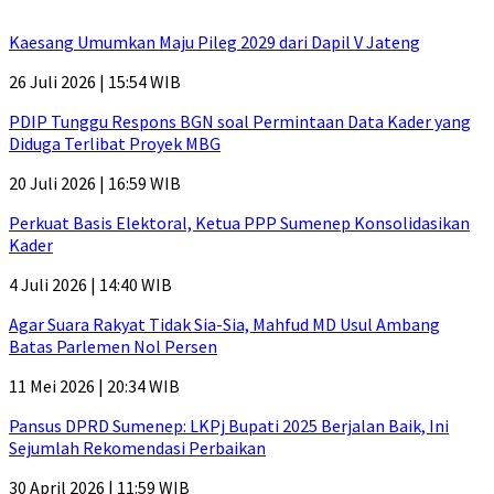
Kaesang Umumkan Maju Pileg 2029 dari Dapil V Jateng
26 Juli 2026 | 15:54 WIB
PDIP Tunggu Respons BGN soal Permintaan Data Kader yang
Diduga Terlibat Proyek MBG
20 Juli 2026 | 16:59 WIB
Perkuat Basis Elektoral, Ketua PPP Sumenep Konsolidasikan
Kader
4 Juli 2026 | 14:40 WIB
Agar Suara Rakyat Tidak Sia-Sia, Mahfud MD Usul Ambang
Batas Parlemen Nol Persen
11 Mei 2026 | 20:34 WIB
Pansus DPRD Sumenep: LKPj Bupati 2025 Berjalan Baik, Ini
Sejumlah Rekomendasi Perbaikan
30 April 2026 | 11:59 WIB