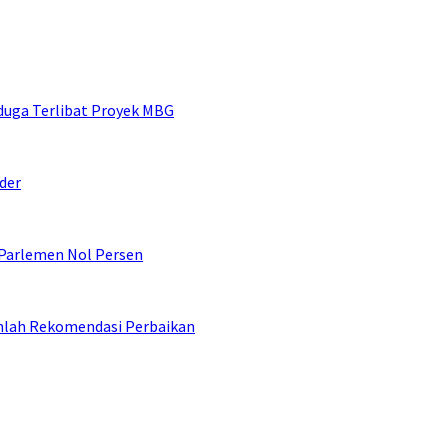
duga Terlibat Proyek MBG
der
 Parlemen Nol Persen
umlah Rekomendasi Perbaikan