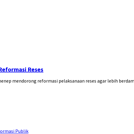
Reformasi Reses
menep mendorong reformasi pelaksanaan reses agar lebih berd
ormasi Publik