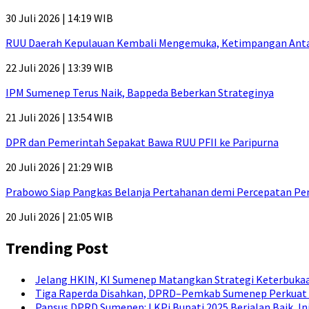
30 Juli 2026 | 14:19 WIB
RUU Daerah Kepulauan Kembali Mengemuka, Ketimpangan Antar-P
22 Juli 2026 | 13:39 WIB
IPM Sumenep Terus Naik, Bappeda Beberkan Strateginya
21 Juli 2026 | 13:54 WIB
DPR dan Pemerintah Sepakat Bawa RUU PFII ke Paripurna
20 Juli 2026 | 21:29 WIB
Prabowo Siap Pangkas Belanja Pertahanan demi Percepatan P
20 Juli 2026 | 21:05 WIB
Trending Post
Jelang HKIN, KI Sumenep Matangkan Strategi Keterbukaa
Tiga Raperda Disahkan, DPRD–Pemkab Sumenep Perkuat 
Pansus DPRD Sumenep: LKPj Bupati 2025 Berjalan Baik, I