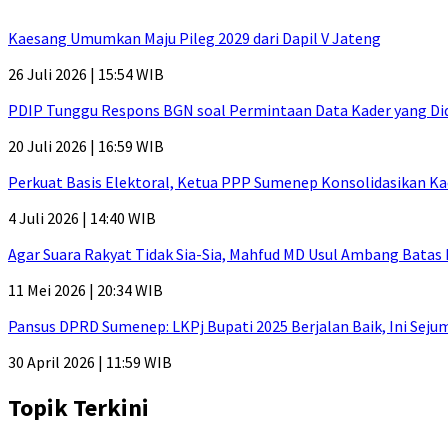
Kaesang Umumkan Maju Pileg 2029 dari Dapil V Jateng
26 Juli 2026 | 15:54 WIB
PDIP Tunggu Respons BGN soal Permintaan Data Kader yang Di
20 Juli 2026 | 16:59 WIB
Perkuat Basis Elektoral, Ketua PPP Sumenep Konsolidasikan Ka
4 Juli 2026 | 14:40 WIB
Agar Suara Rakyat Tidak Sia-Sia, Mahfud MD Usul Ambang Batas
11 Mei 2026 | 20:34 WIB
Pansus DPRD Sumenep: LKPj Bupati 2025 Berjalan Baik, Ini Sej
30 April 2026 | 11:59 WIB
Topik Terkini