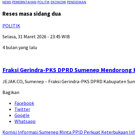
NEWS
PEMERINTAHAN
POLITIK
EKONOMI
PENDIDIKAN
Reses masa sidang dua
POLITIK
Selasa, 31 Maret 2026 - 23:45 WIB
4 bulan yang lalu
Fraksi Gerindra-PKS DPRD Sumenep Mendorong 
JEJAK.CO, Sumenep – Fraksi Gerindra-PKS DPRD Kabupaten Su
Bagikan
Facebook
Twitter
Google
Whatsapp
Komisi Informasi Sumenep Minta PPID Perkuat Keterbukaan Inf