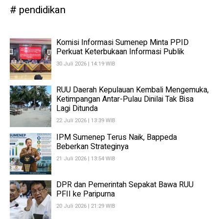
pendidikan
Komisi Informasi Sumenep Minta PPID
Perkuat Keterbukaan Informasi Publik
30 Juli 2026 | 14:19 WIB
RUU Daerah Kepulauan Kembali Mengemuka,
Ketimpangan Antar-Pulau Dinilai Tak Bisa
Lagi Ditunda
22 Juli 2026 | 13:39 WIB
IPM Sumenep Terus Naik, Bappeda
Beberkan Strateginya
21 Juli 2026 | 13:54 WIB
DPR dan Pemerintah Sepakat Bawa RUU
PFII ke Paripurna
20 Juli 2026 | 21:29 WIB