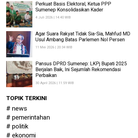
Perkuat Basis Elektoral, Ketua PPP
Sumenep Konsolidasikan Kader
4 Juli 2026 | 14:40 WIB
Agar Suara Rakyat Tidak Sia-Sia, Mahfud MD
Usul Ambang Batas Parlemen Nol Persen
11 Mei 2026 | 20:34 WIB
Pansus DPRD Sumenep: LKPj Bupati 2025
Berjalan Baik, Ini Sejumlah Rekomendasi
Perbaikan
30 April 2026 | 11:59 WIB
TOPIK TERKINI
news
pemerintahan
politik
ekonomi