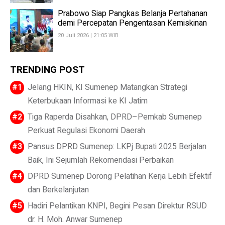
Prabowo Siap Pangkas Belanja Pertahanan
demi Percepatan Pengentasan Kemiskinan
20 Juli 2026 | 21:05 WIB
TRENDING POST
Jelang HKIN, KI Sumenep Matangkan Strategi
Keterbukaan Informasi ke KI Jatim
Tiga Raperda Disahkan, DPRD–Pemkab Sumenep
Perkuat Regulasi Ekonomi Daerah
Pansus DPRD Sumenep: LKPj Bupati 2025 Berjalan
Baik, Ini Sejumlah Rekomendasi Perbaikan
DPRD Sumenep Dorong Pelatihan Kerja Lebih Efektif
dan Berkelanjutan
Hadiri Pelantikan KNPI, Begini Pesan Direktur RSUD
dr. H. Moh. Anwar Sumenep