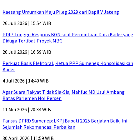
Kaesang Umumkan Maju Pileg 2029 dari Dapil V Jateng
26 Juli 2026 | 15:54 WIB
PDIP Tunggu Respons BGN soal Permintaan Data Kader yang
Diduga Terlibat Proyek MBG
20 Juli 2026 | 16:59 WIB
Perkuat Basis Elektoral, Ketua PPP Sumenep Konsolidasikan
Kader
4 Juli 2026 | 14:40 WIB
Agar Suara Rakyat Tidak Sia-Sia, Mahfud MD Usul Ambang
Batas Parlemen Nol Persen
11 Mei 2026 | 20:34 WIB
Pansus DPRD Sumenep: LKPj Bupati 2025 Berjalan Baik, Ini
Sejumlah Rekomendasi Perbaikan
30 April 2026 | 11:59 WIB