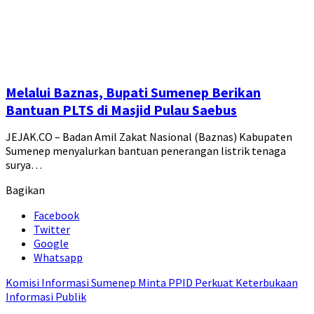
Melalui Baznas, Bupati Sumenep Berikan
Bantuan PLTS di Masjid Pulau Saebus
JEJAK.CO – Badan Amil Zakat Nasional (Baznas) Kabupaten
Sumenep menyalurkan bantuan penerangan listrik tenaga
surya…
Bagikan
Facebook
Twitter
Google
Whatsapp
Komisi Informasi Sumenep Minta PPID Perkuat Keterbukaan
Informasi Publik