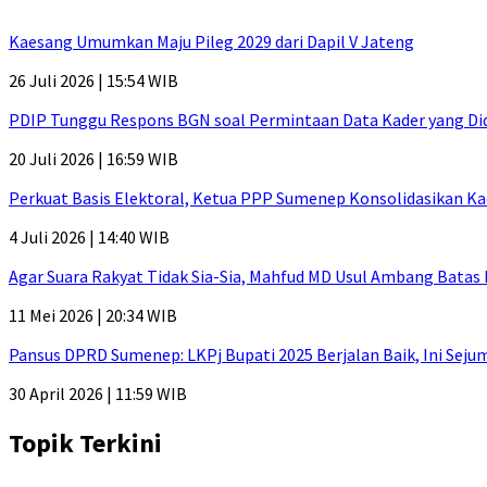
Kaesang Umumkan Maju Pileg 2029 dari Dapil V Jateng
26 Juli 2026 | 15:54 WIB
PDIP Tunggu Respons BGN soal Permintaan Data Kader yang Di
20 Juli 2026 | 16:59 WIB
Perkuat Basis Elektoral, Ketua PPP Sumenep Konsolidasikan Ka
4 Juli 2026 | 14:40 WIB
Agar Suara Rakyat Tidak Sia-Sia, Mahfud MD Usul Ambang Batas
11 Mei 2026 | 20:34 WIB
Pansus DPRD Sumenep: LKPj Bupati 2025 Berjalan Baik, Ini Sej
30 April 2026 | 11:59 WIB
Topik Terkini