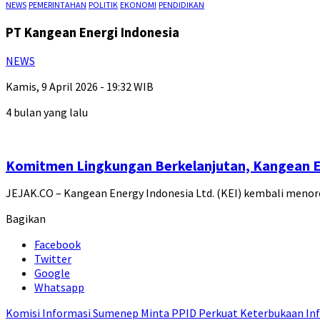
NEWS
PEMERINTAHAN
POLITIK
EKONOMI
PENDIDIKAN
PT Kangean Energi Indonesia
NEWS
Kamis, 9 April 2026 - 19:32 WIB
4 bulan yang lalu
Komitmen Lingkungan Berkelanjutan, Kangean E
JEJAK.CO – Kangean Energy Indonesia Ltd. (KEI) kembali meno
Bagikan
Facebook
Twitter
Google
Whatsapp
Komisi Informasi Sumenep Minta PPID Perkuat Keterbukaan Inf