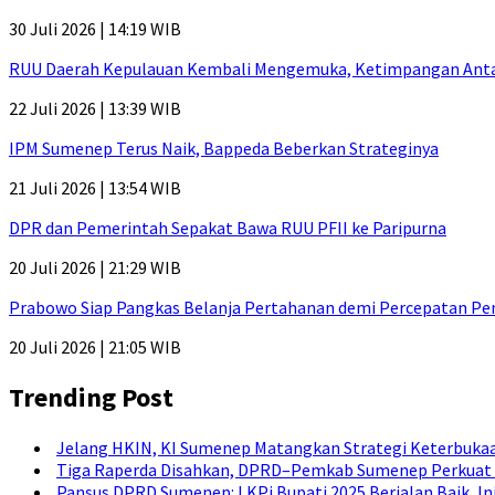
30 Juli 2026 | 14:19 WIB
RUU Daerah Kepulauan Kembali Mengemuka, Ketimpangan Antar-P
22 Juli 2026 | 13:39 WIB
IPM Sumenep Terus Naik, Bappeda Beberkan Strateginya
21 Juli 2026 | 13:54 WIB
DPR dan Pemerintah Sepakat Bawa RUU PFII ke Paripurna
20 Juli 2026 | 21:29 WIB
Prabowo Siap Pangkas Belanja Pertahanan demi Percepatan P
20 Juli 2026 | 21:05 WIB
Trending Post
Jelang HKIN, KI Sumenep Matangkan Strategi Keterbukaa
Tiga Raperda Disahkan, DPRD–Pemkab Sumenep Perkuat 
Pansus DPRD Sumenep: LKPj Bupati 2025 Berjalan Baik, I