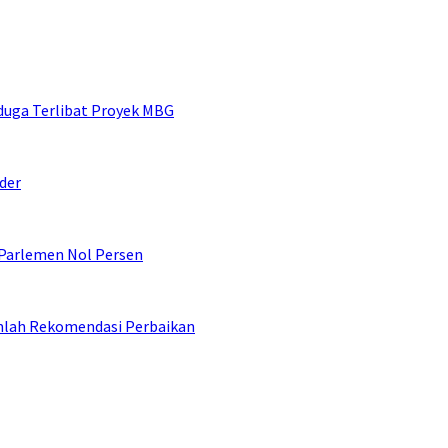
duga Terlibat Proyek MBG
der
 Parlemen Nol Persen
umlah Rekomendasi Perbaikan