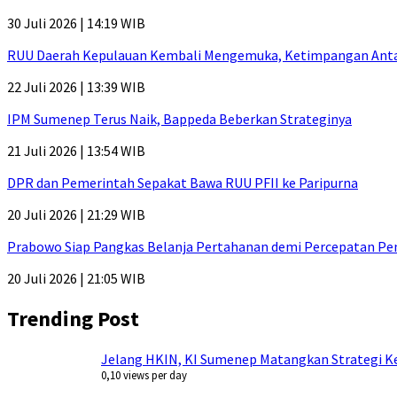
30 Juli 2026 | 14:19 WIB
RUU Daerah Kepulauan Kembali Mengemuka, Ketimpangan Antar-P
22 Juli 2026 | 13:39 WIB
IPM Sumenep Terus Naik, Bappeda Beberkan Strateginya
21 Juli 2026 | 13:54 WIB
DPR dan Pemerintah Sepakat Bawa RUU PFII ke Paripurna
20 Juli 2026 | 21:29 WIB
Prabowo Siap Pangkas Belanja Pertahanan demi Percepatan P
20 Juli 2026 | 21:05 WIB
Trending Post
Jelang HKIN, KI Sumenep Matangkan Strategi Ke
0,10 views per day