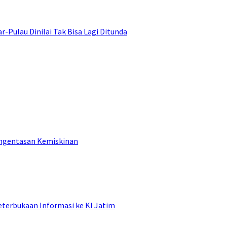
ulau Dinilai Tak Bisa Lagi Ditunda
engentasan Kemiskinan
terbukaan Informasi ke KI Jatim