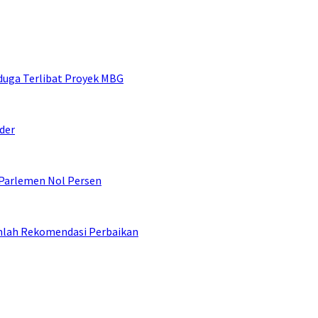
duga Terlibat Proyek MBG
der
 Parlemen Nol Persen
umlah Rekomendasi Perbaikan