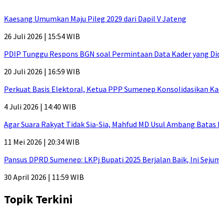
Kaesang Umumkan Maju Pileg 2029 dari Dapil V Jateng
26 Juli 2026 | 15:54 WIB
PDIP Tunggu Respons BGN soal Permintaan Data Kader yang Di
20 Juli 2026 | 16:59 WIB
Perkuat Basis Elektoral, Ketua PPP Sumenep Konsolidasikan Ka
4 Juli 2026 | 14:40 WIB
Agar Suara Rakyat Tidak Sia-Sia, Mahfud MD Usul Ambang Batas
11 Mei 2026 | 20:34 WIB
Pansus DPRD Sumenep: LKPj Bupati 2025 Berjalan Baik, Ini Sej
30 April 2026 | 11:59 WIB
Topik Terkini