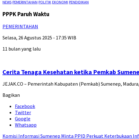
NEWS
PEMERINTAHAN
POLITIK
EKONOMI
PENDIDIKAN
PPPK Paruh Waktu
PEMERINTAHAN
Selasa, 26 Agustus 2025 - 17:35 WIB
11 bulan yang lalu
Cerita Tenaga Kesehatan ketika Pemkab Sumene
JEJAK.CO – Pemerintah Kabupaten (Pemkab) Sumenep, Madura, 
Bagikan
Facebook
Twitter
Google
Whatsapp
Komisi Informasi Sumenep Minta PPID Perkuat Keterbukaan Inf