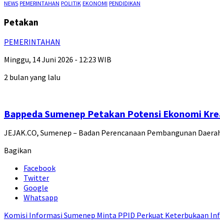
NEWS
PEMERINTAHAN
POLITIK
EKONOMI
PENDIDIKAN
Petakan
PEMERINTAHAN
Minggu, 14 Juni 2026 - 12:23 WIB
2 bulan yang lalu
Bappeda Sumenep Petakan Potensi Ekonomi Krea
JEJAK.CO, Sumenep – Badan Perencanaan Pembangunan Daerah
Bagikan
Facebook
Twitter
Google
Whatsapp
Komisi Informasi Sumenep Minta PPID Perkuat Keterbukaan Inf