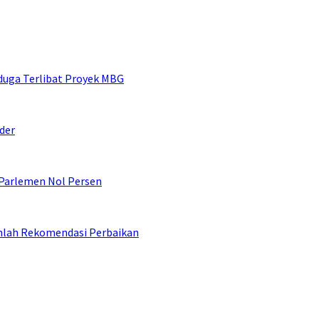
duga Terlibat Proyek MBG
der
 Parlemen Nol Persen
umlah Rekomendasi Perbaikan