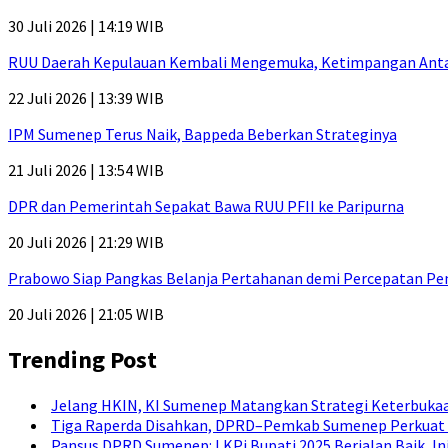
30 Juli 2026 | 14:19 WIB
RUU Daerah Kepulauan Kembali Mengemuka, Ketimpangan Antar-P
22 Juli 2026 | 13:39 WIB
IPM Sumenep Terus Naik, Bappeda Beberkan Strateginya
21 Juli 2026 | 13:54 WIB
DPR dan Pemerintah Sepakat Bawa RUU PFII ke Paripurna
20 Juli 2026 | 21:29 WIB
Prabowo Siap Pangkas Belanja Pertahanan demi Percepatan P
20 Juli 2026 | 21:05 WIB
Trending Post
Jelang HKIN, KI Sumenep Matangkan Strategi Keterbukaa
Tiga Raperda Disahkan, DPRD–Pemkab Sumenep Perkuat 
Pansus DPRD Sumenep: LKPj Bupati 2025 Berjalan Baik, I