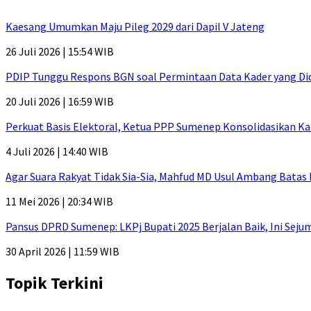
Kaesang Umumkan Maju Pileg 2029 dari Dapil V Jateng
26 Juli 2026 | 15:54 WIB
PDIP Tunggu Respons BGN soal Permintaan Data Kader yang Di
20 Juli 2026 | 16:59 WIB
Perkuat Basis Elektoral, Ketua PPP Sumenep Konsolidasikan Ka
4 Juli 2026 | 14:40 WIB
Agar Suara Rakyat Tidak Sia-Sia, Mahfud MD Usul Ambang Batas
11 Mei 2026 | 20:34 WIB
Pansus DPRD Sumenep: LKPj Bupati 2025 Berjalan Baik, Ini Sej
30 April 2026 | 11:59 WIB
Topik Terkini