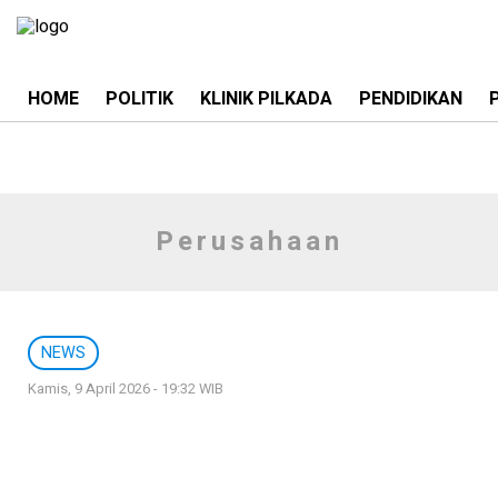
HOME
POLITIK
KLINIK PILKADA
PENDIDIKAN
Perusahaan
NEWS
Kamis, 9 April 2026 - 19:32 WIB