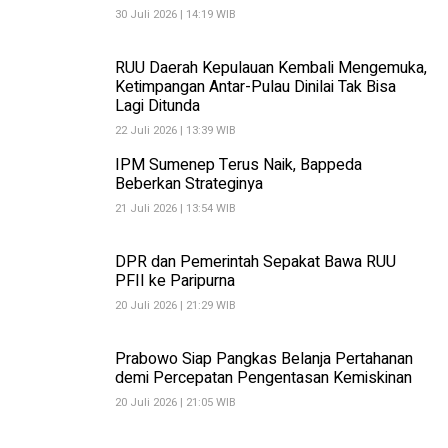
30 Juli 2026 | 14:19 WIB
RUU Daerah Kepulauan Kembali Mengemuka,
Ketimpangan Antar-Pulau Dinilai Tak Bisa
Lagi Ditunda
22 Juli 2026 | 13:39 WIB
IPM Sumenep Terus Naik, Bappeda
Beberkan Strateginya
21 Juli 2026 | 13:54 WIB
DPR dan Pemerintah Sepakat Bawa RUU
PFII ke Paripurna
20 Juli 2026 | 21:29 WIB
Prabowo Siap Pangkas Belanja Pertahanan
demi Percepatan Pengentasan Kemiskinan
20 Juli 2026 | 21:05 WIB