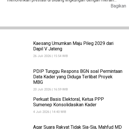
menorehkan prestasi di bidang lingkungan dengan meraih…
Bagikan
Kaesang Umumkan Maju Pileg 2029 dari
Dapil V Jateng
26 Juli 2026 | 15:54 WIB
PDIP Tunggu Respons BGN soal Permintaan
Data Kader yang Diduga Terlibat Proyek
MBG
20 Juli 2026 | 16:59 WIB
Perkuat Basis Elektoral, Ketua PPP
Sumenep Konsolidasikan Kader
4 Juli 2026 | 14:40 WIB
Agar Suara Rakyat Tidak Sia-Sia, Mahfud MD