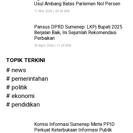
Usul Ambang Batas Parlemen Nol Persen
11 Mei 2026 | 20:34 WIB
Pansus DPRD Sumenep: LKPj Bupati 2025
Berjalan Baik, Ini Sejumlah Rekomendasi
Perbaikan
30 April 2026 | 11:59 WIB
TOPIK TERKINI
news
pemerintahan
politik
ekonomi
pendidikan
Komisi Informasi Sumenep Minta PPID
Perkuat Keterbukaan Informasi Publik