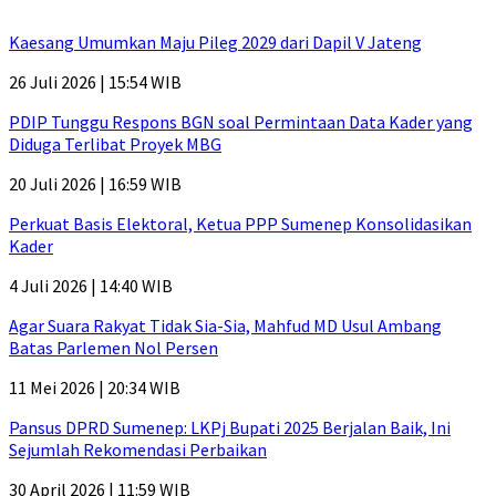
Kaesang Umumkan Maju Pileg 2029 dari Dapil V Jateng
26 Juli 2026 | 15:54 WIB
PDIP Tunggu Respons BGN soal Permintaan Data Kader yang
Diduga Terlibat Proyek MBG
20 Juli 2026 | 16:59 WIB
Perkuat Basis Elektoral, Ketua PPP Sumenep Konsolidasikan
Kader
4 Juli 2026 | 14:40 WIB
Agar Suara Rakyat Tidak Sia-Sia, Mahfud MD Usul Ambang
Batas Parlemen Nol Persen
11 Mei 2026 | 20:34 WIB
Pansus DPRD Sumenep: LKPj Bupati 2025 Berjalan Baik, Ini
Sejumlah Rekomendasi Perbaikan
30 April 2026 | 11:59 WIB