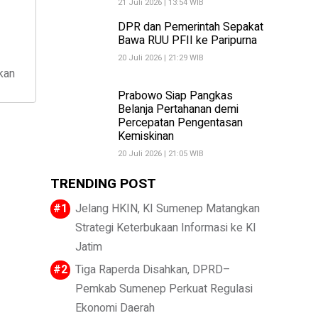
21 Juli 2026 | 13:54 WIB
DPR dan Pemerintah Sepakat
Bawa RUU PFII ke Paripurna
20 Juli 2026 | 21:29 WIB
kan
Prabowo Siap Pangkas
Belanja Pertahanan demi
Percepatan Pengentasan
Kemiskinan
20 Juli 2026 | 21:05 WIB
TRENDING POST
Jelang HKIN, KI Sumenep Matangkan
Strategi Keterbukaan Informasi ke KI
Jatim
Tiga Raperda Disahkan, DPRD–
Pemkab Sumenep Perkuat Regulasi
Ekonomi Daerah