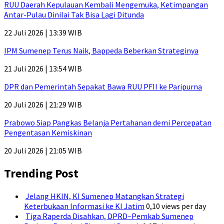
RUU Daerah Kepulauan Kembali Mengemuka, Ketimpangan
Antar-Pulau Dinilai Tak Bisa Lagi Ditunda
22 Juli 2026 | 13:39 WIB
IPM Sumenep Terus Naik, Bappeda Beberkan Strateginya
21 Juli 2026 | 13:54 WIB
DPR dan Pemerintah Sepakat Bawa RUU PFII ke Paripurna
20 Juli 2026 | 21:29 WIB
Prabowo Siap Pangkas Belanja Pertahanan demi Percepatan
Pengentasan Kemiskinan
20 Juli 2026 | 21:05 WIB
Trending Post
Jelang HKIN, KI Sumenep Matangkan Strategi
Keterbukaan Informasi ke KI Jatim
0,10 views per day
Tiga Raperda Disahkan, DPRD–Pemkab Sumenep