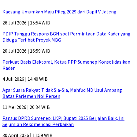
Kaesang Umumkan Maju Pileg 2029 dari Dapil V Jateng
26 Juli 2026 | 15:54 WIB
PDIP Tunggu Respons BGN soal Permintaan Data Kader yang
Diduga Terlibat Proyek MBG
20 Juli 2026 | 16:59 WIB
Perkuat Basis Elektoral, Ketua PPP Sumenep Konsolidasikan
Kader
4 Juli 2026 | 14:40 WIB
Agar Suara Rakyat Tidak Sia-Sia, Mahfud MD Usul Ambang
Batas Parlemen Nol Persen
11 Mei 2026 | 20:34 WIB
Pansus DPRD Sumenep: LKPj Bupati 2025 Berjalan Baik, Ini
Sejumlah Rekomendasi Perbaikan
30 April 2026 | 11:59 WIB