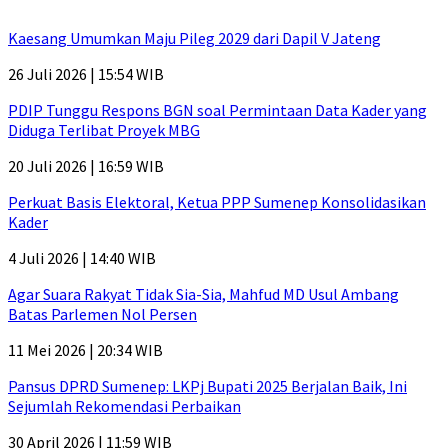
Kaesang Umumkan Maju Pileg 2029 dari Dapil V Jateng
26 Juli 2026 | 15:54 WIB
PDIP Tunggu Respons BGN soal Permintaan Data Kader yang
Diduga Terlibat Proyek MBG
20 Juli 2026 | 16:59 WIB
Perkuat Basis Elektoral, Ketua PPP Sumenep Konsolidasikan
Kader
4 Juli 2026 | 14:40 WIB
Agar Suara Rakyat Tidak Sia-Sia, Mahfud MD Usul Ambang
Batas Parlemen Nol Persen
11 Mei 2026 | 20:34 WIB
Pansus DPRD Sumenep: LKPj Bupati 2025 Berjalan Baik, Ini
Sejumlah Rekomendasi Perbaikan
30 April 2026 | 11:59 WIB