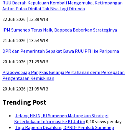
RUU Daerah Kepulauan Kembali Mengemuka, Ketimpangan
Antar-Pulau Dinilai Tak Bisa Lagi Ditunda
22 Juli 2026 | 13:39 WIB
IPM Sumenep Terus Naik, Bappeda Beberkan Strateginya
21 Juli 2026 | 13:54 WIB
DPR dan Pemerintah Sepakat Bawa RUU PFII ke Paripurna
20 Juli 2026 | 21:29 WIB
Prabowo Siap Pangkas Belanja Pertahanan demi Percepatan
Pengentasan Kemiskinan
20 Juli 2026 | 21:05 WIB
Trending Post
Jelang HKIN, KI Sumenep Matangkan Strategi
Keterbukaan Informasi ke KI Jatim
0,10 views per day
Tiga Raperda Disahkan, DPRD–Pemkab Sumenep