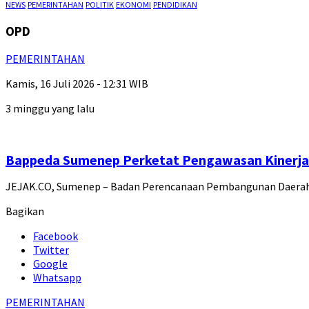
NEWS
PEMERINTAHAN
POLITIK
EKONOMI
PENDIDIKAN
OPD
PEMERINTAHAN
Kamis, 16 Juli 2026 - 12:31 WIB
3 minggu yang lalu
Bappeda Sumenep Perketat Pengawasan Kinerj
JEJAK.CO, Sumenep – Badan Perencanaan Pembangunan Daerah
Bagikan
Facebook
Twitter
Google
Whatsapp
PEMERINTAHAN