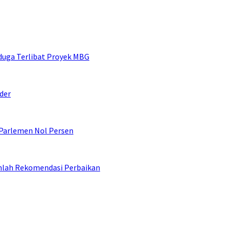
duga Terlibat Proyek MBG
der
 Parlemen Nol Persen
umlah Rekomendasi Perbaikan