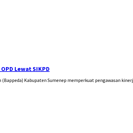
a OPD Lewat SIKPD
 (Bappeda) Kabupaten Sumenep memperkuat pengawasan kinerja