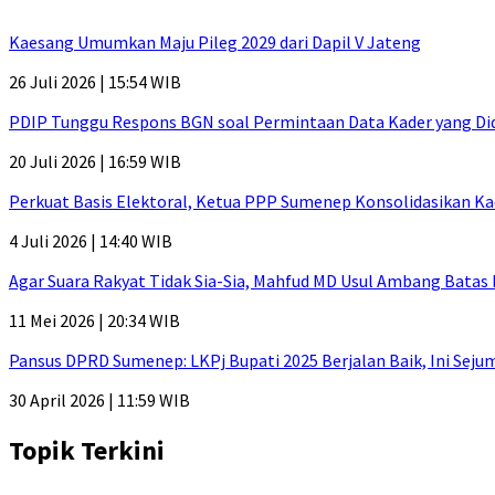
Kaesang Umumkan Maju Pileg 2029 dari Dapil V Jateng
26 Juli 2026 | 15:54 WIB
PDIP Tunggu Respons BGN soal Permintaan Data Kader yang Di
20 Juli 2026 | 16:59 WIB
Perkuat Basis Elektoral, Ketua PPP Sumenep Konsolidasikan Ka
4 Juli 2026 | 14:40 WIB
Agar Suara Rakyat Tidak Sia-Sia, Mahfud MD Usul Ambang Batas
11 Mei 2026 | 20:34 WIB
Pansus DPRD Sumenep: LKPj Bupati 2025 Berjalan Baik, Ini Sej
30 April 2026 | 11:59 WIB
Topik Terkini