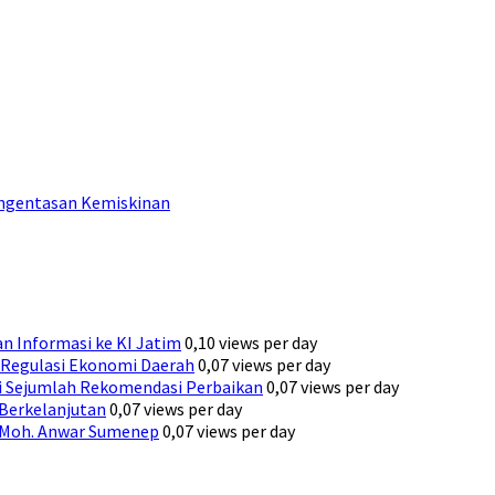
engentasan Kemiskinan
n Informasi ke KI Jatim
0,10 views per day
Regulasi Ekonomi Daerah
0,07 views per day
ni Sejumlah Rekomendasi Perbaikan
0,07 views per day
 Berkelanjutan
0,07 views per day
H. Moh. Anwar Sumenep
0,07 views per day