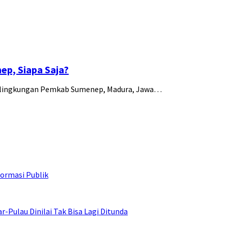
p, Siapa Saja?
 di lingkungan Pemkab Sumenep, Madura, Jawa…
ormasi Publik
ulau Dinilai Tak Bisa Lagi Ditunda