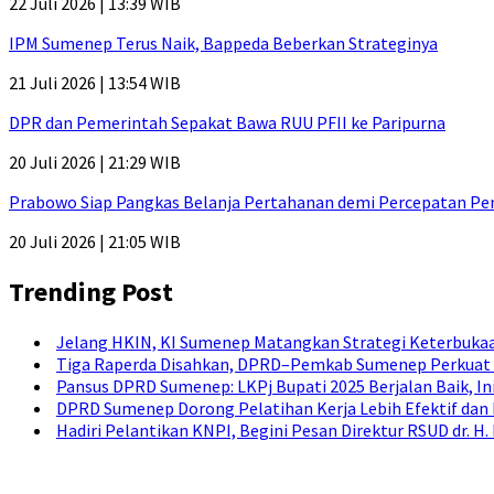
22 Juli 2026 | 13:39 WIB
IPM Sumenep Terus Naik, Bappeda Beberkan Strateginya
21 Juli 2026 | 13:54 WIB
DPR dan Pemerintah Sepakat Bawa RUU PFII ke Paripurna
20 Juli 2026 | 21:29 WIB
Prabowo Siap Pangkas Belanja Pertahanan demi Percepatan P
20 Juli 2026 | 21:05 WIB
Trending Post
Jelang HKIN, KI Sumenep Matangkan Strategi Keterbukaa
Tiga Raperda Disahkan, DPRD–Pemkab Sumenep Perkuat 
Pansus DPRD Sumenep: LKPj Bupati 2025 Berjalan Baik, I
DPRD Sumenep Dorong Pelatihan Kerja Lebih Efektif dan
Hadiri Pelantikan KNPI, Begini Pesan Direktur RSUD dr. 