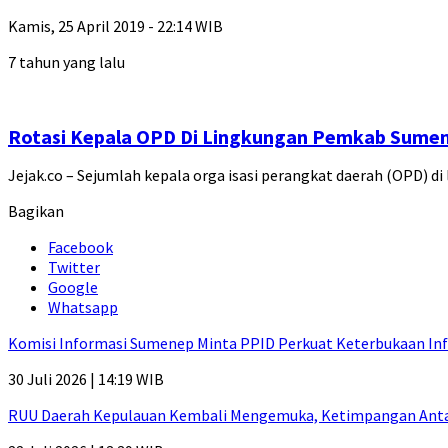
Kamis, 25 April 2019 - 22:14 WIB
7 tahun yang lalu
Rotasi Kepala OPD Di Lingkungan Pemkab Sumene
Jejak.co – Sejumlah kepala orga isasi perangkat daerah (OPD)
Bagikan
Facebook
Twitter
Google
Whatsapp
Komisi Informasi Sumenep Minta PPID Perkuat Keterbukaan Inf
30 Juli 2026 | 14:19 WIB
RUU Daerah Kepulauan Kembali Mengemuka, Ketimpangan Antar-P