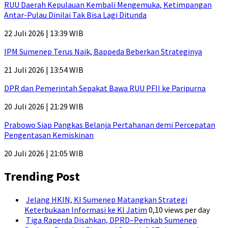
RUU Daerah Kepulauan Kembali Mengemuka, Ketimpangan
Antar-Pulau Dinilai Tak Bisa Lagi Ditunda
22 Juli 2026 | 13:39 WIB
IPM Sumenep Terus Naik, Bappeda Beberkan Strateginya
21 Juli 2026 | 13:54 WIB
DPR dan Pemerintah Sepakat Bawa RUU PFII ke Paripurna
20 Juli 2026 | 21:29 WIB
Prabowo Siap Pangkas Belanja Pertahanan demi Percepatan
Pengentasan Kemiskinan
20 Juli 2026 | 21:05 WIB
Trending Post
Jelang HKIN, KI Sumenep Matangkan Strategi
Keterbukaan Informasi ke KI Jatim
0,10 views per day
Tiga Raperda Disahkan, DPRD–Pemkab Sumenep