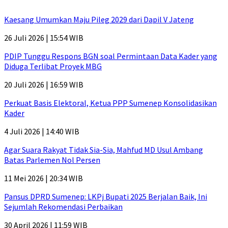
Kaesang Umumkan Maju Pileg 2029 dari Dapil V Jateng
26 Juli 2026 | 15:54 WIB
PDIP Tunggu Respons BGN soal Permintaan Data Kader yang
Diduga Terlibat Proyek MBG
20 Juli 2026 | 16:59 WIB
Perkuat Basis Elektoral, Ketua PPP Sumenep Konsolidasikan
Kader
4 Juli 2026 | 14:40 WIB
Agar Suara Rakyat Tidak Sia-Sia, Mahfud MD Usul Ambang
Batas Parlemen Nol Persen
11 Mei 2026 | 20:34 WIB
Pansus DPRD Sumenep: LKPj Bupati 2025 Berjalan Baik, Ini
Sejumlah Rekomendasi Perbaikan
30 April 2026 | 11:59 WIB