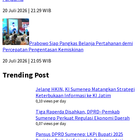
20 Juli 2026 | 21:29 WIB
Prabowo Siap Pangkas Belanja Pertahanan demi
Percepatan Pengentasan Kemiskinan
20 Juli 2026 | 21:05 WIB
Trending Post
Jelang HKIN, KI Sumenep Matangkan Strategi
Keterbukaan Informasi ke KI Jatim
0,10 views per day
Tiga Raperda Disahkan, DPRD–Pemkab
Sumenep Perkuat Regulasi Ekonomi Daerah
0,07 views per day
Pansus DPRD Sumenep: LKPj Bupati 2025