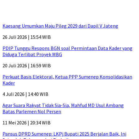
Kaesang Umumkan Maju Pileg 2029 dari Dapil V Jateng
26 Juli 2026 | 15:54 WIB
PDIP Tunggu Respons BGN soal Permintaan Data Kader yang
Diduga Terlibat Proyek MBG
20 Juli 2026 | 16:59 WIB
Perkuat Basis Elektoral, Ketua PPP Sumenep Konsolidasikan
Kader
4 Juli 2026 | 14:40 WIB
Agar Suara Rakyat Tidak Sia-Sia, Mahfud MD Usul Ambang
Batas Parlemen Nol Persen
11 Mei 2026 | 20:34 WIB
Pansus DPRD Sumenep: LKPj Bupati 2025 Berjalan Baik, Ini