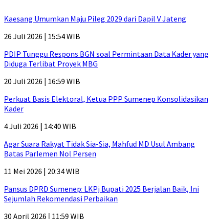
Kaesang Umumkan Maju Pileg 2029 dari Dapil V Jateng
26 Juli 2026 | 15:54 WIB
PDIP Tunggu Respons BGN soal Permintaan Data Kader yang
Diduga Terlibat Proyek MBG
20 Juli 2026 | 16:59 WIB
Perkuat Basis Elektoral, Ketua PPP Sumenep Konsolidasikan
Kader
4 Juli 2026 | 14:40 WIB
Agar Suara Rakyat Tidak Sia-Sia, Mahfud MD Usul Ambang
Batas Parlemen Nol Persen
11 Mei 2026 | 20:34 WIB
Pansus DPRD Sumenep: LKPj Bupati 2025 Berjalan Baik, Ini
Sejumlah Rekomendasi Perbaikan
30 April 2026 | 11:59 WIB