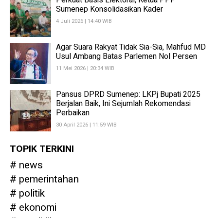
Perkuat Basis Elektoral, Ketua PPP
Sumenep Konsolidasikan Kader
4 Juli 2026 | 14:40 WIB
Agar Suara Rakyat Tidak Sia-Sia, Mahfud MD
Usul Ambang Batas Parlemen Nol Persen
11 Mei 2026 | 20:34 WIB
Pansus DPRD Sumenep: LKPj Bupati 2025
Berjalan Baik, Ini Sejumlah Rekomendasi
Perbaikan
30 April 2026 | 11:59 WIB
TOPIK TERKINI
news
pemerintahan
politik
ekonomi