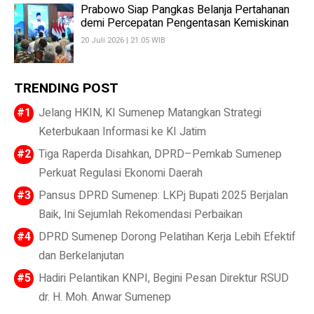
Prabowo Siap Pangkas Belanja Pertahanan
demi Percepatan Pengentasan Kemiskinan
20 Juli 2026 | 21:05 WIB
TRENDING POST
Jelang HKIN, KI Sumenep Matangkan Strategi
Keterbukaan Informasi ke KI Jatim
Tiga Raperda Disahkan, DPRD–Pemkab Sumenep
Perkuat Regulasi Ekonomi Daerah
Pansus DPRD Sumenep: LKPj Bupati 2025 Berjalan
Baik, Ini Sejumlah Rekomendasi Perbaikan
DPRD Sumenep Dorong Pelatihan Kerja Lebih Efektif
dan Berkelanjutan
Hadiri Pelantikan KNPI, Begini Pesan Direktur RSUD
dr. H. Moh. Anwar Sumenep