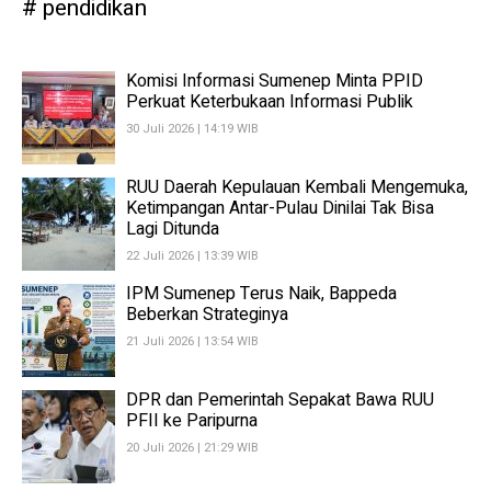
pendidikan
Komisi Informasi Sumenep Minta PPID
Perkuat Keterbukaan Informasi Publik
30 Juli 2026 | 14:19 WIB
RUU Daerah Kepulauan Kembali Mengemuka,
Ketimpangan Antar-Pulau Dinilai Tak Bisa
Lagi Ditunda
22 Juli 2026 | 13:39 WIB
IPM Sumenep Terus Naik, Bappeda
Beberkan Strateginya
21 Juli 2026 | 13:54 WIB
DPR dan Pemerintah Sepakat Bawa RUU
PFII ke Paripurna
20 Juli 2026 | 21:29 WIB