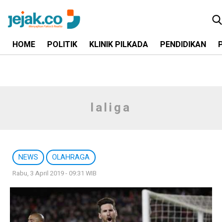
HOME
POLITIK
KLINIK PILKADA
PENDIDIKAN
laliga
NEWS
OLAHRAGA
Rabu, 3 April 2019 - 09:31 WIB