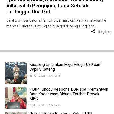
Villareal di Pengujung Laga Setelah
Tertinggal Dua Gol
Jejak.co– Barcelona hampir dipermalukan ketika melawat ke
markas Villarreal. Untunglah dua gol di pengujung laga…
Bagikan
Kaesang Umumkan Maju Pileg 2029 dari
Dapil V Jateng
26 Juli 2026 | 15:54 WIB
PDIP Tunggu Respons BGN soal Permintaan
Data Kader yang Diduga Terlibat Proyek
MBG
20 Juli 2026 | 16:59 WIB