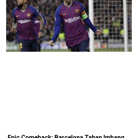
Epic Comeback; Barcelona Tahan Imbang