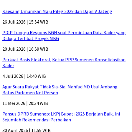
Kaesang Umumkan Maju Pileg 2029 dari Dapil V Jateng
26 Juli 2026 | 15:54 WIB
PDIP Tunggu Respons BGN soal Permintaan Data Kader yang
Diduga Terlibat Proyek MBG
20 Juli 2026 | 16:59 WIB
Perkuat Basis Elektoral, Ketua PPP Sumenep Konsolidasikan
Kader
4 Juli 2026 | 14:40 WIB
Agar Suara Rakyat Tidak Sia-Sia, Mahfud MD Usul Ambang
Batas Parlemen Nol Persen
11 Mei 2026 | 20:34 WIB
Pansus DPRD Sumenep: LKPj Bupati 2025 Berjalan Baik, Ini
Sejumlah Rekomendasi Perbaikan
30 April 2026 | 11:59 WIB