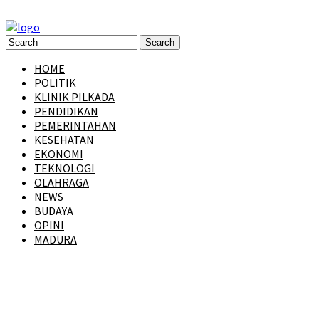
HOME
POLITIK
KLINIK PILKADA
PENDIDIKAN
PEMERINTAHAN
KESEHATAN
EKONOMI
TEKNOLOGI
OLAHRAGA
NEWS
BUDAYA
OPINI
MADURA