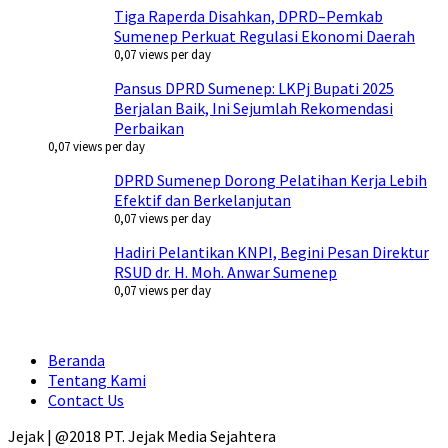
Tiga Raperda Disahkan, DPRD–Pemkab
Sumenep Perkuat Regulasi Ekonomi Daerah
0,07 views per day
Pansus DPRD Sumenep: LKPj Bupati 2025
Berjalan Baik, Ini Sejumlah Rekomendasi
Perbaikan
0,07 views per day
DPRD Sumenep Dorong Pelatihan Kerja Lebih
Efektif dan Berkelanjutan
0,07 views per day
Hadiri Pelantikan KNPI, Begini Pesan Direktur
RSUD dr. H. Moh. Anwar Sumenep
0,07 views per day
Beranda
Tentang Kami
Contact Us
Jejak | @2018 PT. Jejak Media Sejahtera