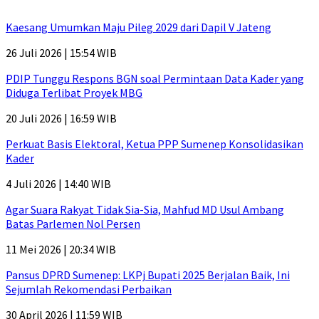
Kaesang Umumkan Maju Pileg 2029 dari Dapil V Jateng
26 Juli 2026 | 15:54 WIB
PDIP Tunggu Respons BGN soal Permintaan Data Kader yang
Diduga Terlibat Proyek MBG
20 Juli 2026 | 16:59 WIB
Perkuat Basis Elektoral, Ketua PPP Sumenep Konsolidasikan
Kader
4 Juli 2026 | 14:40 WIB
Agar Suara Rakyat Tidak Sia-Sia, Mahfud MD Usul Ambang
Batas Parlemen Nol Persen
11 Mei 2026 | 20:34 WIB
Pansus DPRD Sumenep: LKPj Bupati 2025 Berjalan Baik, Ini
Sejumlah Rekomendasi Perbaikan
30 April 2026 | 11:59 WIB