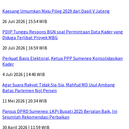
Kaesang Umumkan Maju Pileg 2029 dari Dapil V Jateng
26 Juli 2026 | 15:54 WIB
PDIP Tunggu Respons BGN soal Permintaan Data Kader yang
Diduga Terlibat Proyek MBG
20 Juli 2026 | 16:59 WIB
Perkuat Basis Elektoral, Ketua PPP Sumenep Konsolidasikan
Kader
4 Juli 2026 | 14:40 WIB
Agar Suara Rakyat Tidak Sia-Sia, Mahfud MD Usul Ambang
Batas Parlemen Nol Persen
11 Mei 2026 | 20:34 WIB
Pansus DPRD Sumenep: LKPj Bupati 2025 Berjalan Baik, Ini
Sejumlah Rekomendasi Perbaikan
30 April 2026 | 11:59 WIB