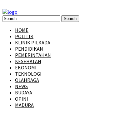
HOME
POLITIK
KLINIK PILKADA
PENDIDIKAN
PEMERINTAHAN
KESEHATAN
EKONOMI
TEKNOLOGI
OLAHRAGA
NEWS
BUDAYA
OPINI
MADURA