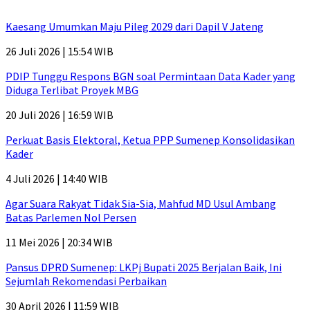
Kaesang Umumkan Maju Pileg 2029 dari Dapil V Jateng
26 Juli 2026 | 15:54 WIB
PDIP Tunggu Respons BGN soal Permintaan Data Kader yang
Diduga Terlibat Proyek MBG
20 Juli 2026 | 16:59 WIB
Perkuat Basis Elektoral, Ketua PPP Sumenep Konsolidasikan
Kader
4 Juli 2026 | 14:40 WIB
Agar Suara Rakyat Tidak Sia-Sia, Mahfud MD Usul Ambang
Batas Parlemen Nol Persen
11 Mei 2026 | 20:34 WIB
Pansus DPRD Sumenep: LKPj Bupati 2025 Berjalan Baik, Ini
Sejumlah Rekomendasi Perbaikan
30 April 2026 | 11:59 WIB