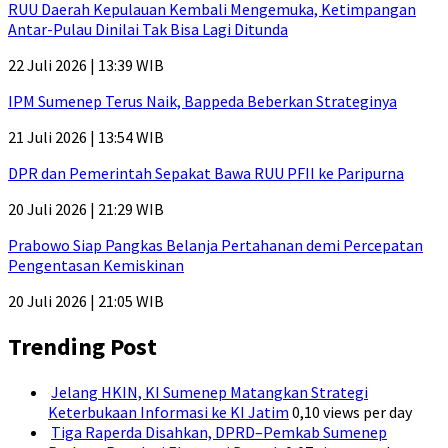
RUU Daerah Kepulauan Kembali Mengemuka, Ketimpangan
Antar-Pulau Dinilai Tak Bisa Lagi Ditunda
22 Juli 2026 | 13:39 WIB
IPM Sumenep Terus Naik, Bappeda Beberkan Strateginya
21 Juli 2026 | 13:54 WIB
DPR dan Pemerintah Sepakat Bawa RUU PFII ke Paripurna
20 Juli 2026 | 21:29 WIB
Prabowo Siap Pangkas Belanja Pertahanan demi Percepatan
Pengentasan Kemiskinan
20 Juli 2026 | 21:05 WIB
Trending Post
Jelang HKIN, KI Sumenep Matangkan Strategi
Keterbukaan Informasi ke KI Jatim
0,10 views per day
Tiga Raperda Disahkan, DPRD–Pemkab Sumenep