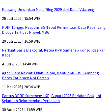
Kaesang Umumkan Maju Pileg 2029 dari Dapil V Jateng
26 Juli 2026 | 15:54 WIB
PDIP Tunggu Respons BGN soal Permintaan Data Kader yang
Diduga Terlibat Proyek MBG
20 Juli 2026 | 16:59 WIB
Perkuat Basis Elektoral, Ketua PPP Sumenep Konsolidasikan
Kader
4 Juli 2026 | 14:40 WIB
Agar Suara Rakyat Tidak Sia-Sia, Mahfud MD Usul Ambang
Batas Parlemen Nol Persen
11 Mei 2026 | 20:34 WIB
Pansus DPRD Sumenep: LKPj Bupati 2025 Berjalan Baik, Ini
Sejumlah Rekomendasi Perbaikan
30 April 2026 | 11:59 WIB