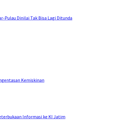
ulau Dinilai Tak Bisa Lagi Ditunda
engentasan Kemiskinan
terbukaan Informasi ke KI Jatim