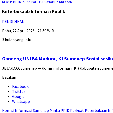
NEWS
PEMERINTAHAN
POLITIK
EKONOMI
PENDIDIKAN
Keterbukaab Informasi Publik
PENDIDIKAN
Rabu, 22 April 2026 - 21:59 WIB
3 bulan yang lalu
Gandeng UNIBA Madura, KI Sumenep Sosialisasik
JEJAK.CO, Sumenep — Komisi Informasi (KI) Kabupaten Sumen
Bagikan
Facebook
Twitter
Google
Whatsapp
Komisi Informasi Sumenep Minta PPID Perkuat Keterbukaan Inf