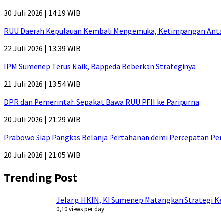
30 Juli 2026 | 14:19 WIB
RUU Daerah Kepulauan Kembali Mengemuka, Ketimpangan Antar-P
22 Juli 2026 | 13:39 WIB
IPM Sumenep Terus Naik, Bappeda Beberkan Strateginya
21 Juli 2026 | 13:54 WIB
DPR dan Pemerintah Sepakat Bawa RUU PFII ke Paripurna
20 Juli 2026 | 21:29 WIB
Prabowo Siap Pangkas Belanja Pertahanan demi Percepatan P
20 Juli 2026 | 21:05 WIB
Trending Post
Jelang HKIN, KI Sumenep Matangkan Strategi Ke
0,10 views per day