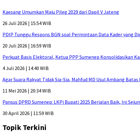
Kaesang Umumkan Maju Pileg 2029 dari Dapil V Jateng
26 Juli 2026 | 15:54 WIB
PDIP Tunggu Respons BGN soal Permintaan Data Kader yang Di
20 Juli 2026 | 16:59 WIB
Perkuat Basis Elektoral, Ketua PPP Sumenep Konsolidasikan Ka
4 Juli 2026 | 14:40 WIB
Agar Suara Rakyat Tidak Sia-Sia, Mahfud MD Usul Ambang Batas
11 Mei 2026 | 20:34 WIB
Pansus DPRD Sumenep: LKPj Bupati 2025 Berjalan Baik, Ini Sej
30 April 2026 | 11:59 WIB
Topik Terkini