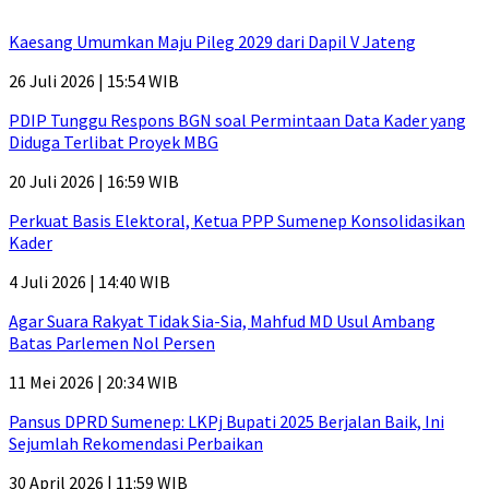
Kaesang Umumkan Maju Pileg 2029 dari Dapil V Jateng
26 Juli 2026 | 15:54 WIB
PDIP Tunggu Respons BGN soal Permintaan Data Kader yang
Diduga Terlibat Proyek MBG
20 Juli 2026 | 16:59 WIB
Perkuat Basis Elektoral, Ketua PPP Sumenep Konsolidasikan
Kader
4 Juli 2026 | 14:40 WIB
Agar Suara Rakyat Tidak Sia-Sia, Mahfud MD Usul Ambang
Batas Parlemen Nol Persen
11 Mei 2026 | 20:34 WIB
Pansus DPRD Sumenep: LKPj Bupati 2025 Berjalan Baik, Ini
Sejumlah Rekomendasi Perbaikan
30 April 2026 | 11:59 WIB