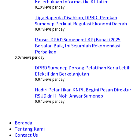
Keterbukaan Informasi ke KI Jatim
0,10 views per day
Tiga Raperda Disahkan, DPRD–Pemkab
Sumenep Perkuat Regulasi Ekonomi Daerah
0,07 views per day
Pansus DPRD Sumenep: LKPj Bupati 2025
Berjalan Baik, Ini Sejumlah Rekomendasi
Perbaikan
0,07 views per day
DPRD Sumenep Dorong Pelatihan Kerja Lebih
Efektif dan Berkelanjutan
0,07 views per day
Hadiri Pelantikan KNPI, Begini Pesan Direktur
RSUD dr. H. Moh. Anwar Sumenep
0,07 views per day
Beranda
Tentang Kami
Contact Us