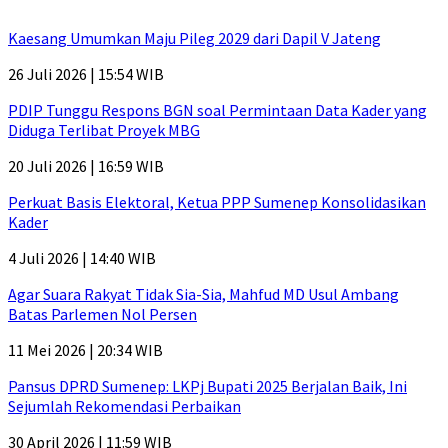
Kaesang Umumkan Maju Pileg 2029 dari Dapil V Jateng
26 Juli 2026 | 15:54 WIB
PDIP Tunggu Respons BGN soal Permintaan Data Kader yang
Diduga Terlibat Proyek MBG
20 Juli 2026 | 16:59 WIB
Perkuat Basis Elektoral, Ketua PPP Sumenep Konsolidasikan
Kader
4 Juli 2026 | 14:40 WIB
Agar Suara Rakyat Tidak Sia-Sia, Mahfud MD Usul Ambang
Batas Parlemen Nol Persen
11 Mei 2026 | 20:34 WIB
Pansus DPRD Sumenep: LKPj Bupati 2025 Berjalan Baik, Ini
Sejumlah Rekomendasi Perbaikan
30 April 2026 | 11:59 WIB