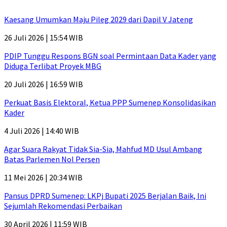
Kaesang Umumkan Maju Pileg 2029 dari Dapil V Jateng
26 Juli 2026 | 15:54 WIB
PDIP Tunggu Respons BGN soal Permintaan Data Kader yang
Diduga Terlibat Proyek MBG
20 Juli 2026 | 16:59 WIB
Perkuat Basis Elektoral, Ketua PPP Sumenep Konsolidasikan
Kader
4 Juli 2026 | 14:40 WIB
Agar Suara Rakyat Tidak Sia-Sia, Mahfud MD Usul Ambang
Batas Parlemen Nol Persen
11 Mei 2026 | 20:34 WIB
Pansus DPRD Sumenep: LKPj Bupati 2025 Berjalan Baik, Ini
Sejumlah Rekomendasi Perbaikan
30 April 2026 | 11:59 WIB