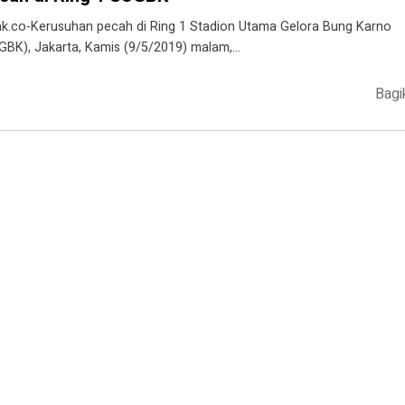
ak.co-Kerusuhan pecah di Ring 1 Stadion Utama Gelora Bung Karno
GBK), Jakarta, Kamis (9/5/2019) malam,…
Bagi