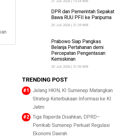
21 Juli 2026 | 13:54 WIB
DPR dan Pemerintah Sepakat
Bawa RUU PFII ke Paripurna
20 Juli 2026 | 21:29 WIB
kan
Prabowo Siap Pangkas
Belanja Pertahanan demi
Percepatan Pengentasan
Kemiskinan
20 Juli 2026 | 21:05 WIB
TRENDING POST
Jelang HKIN, KI Sumenep Matangkan
Strategi Keterbukaan Informasi ke KI
Jatim
Tiga Raperda Disahkan, DPRD–
Pemkab Sumenep Perkuat Regulasi
Ekonomi Daerah