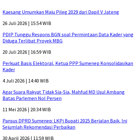
Kaesang Umumkan Maju Pileg 2029 dari Dapil V Jateng
26 Juli 2026 | 15:54 WIB
PDIP Tunggu Respons BGN soal Permintaan Data Kader yang
Diduga Terlibat Proyek MBG
20 Juli 2026 | 16:59 WIB
Perkuat Basis Elektoral, Ketua PPP Sumenep Konsolidasikan
Kader
4 Juli 2026 | 14:40 WIB
Agar Suara Rakyat Tidak Sia-Sia, Mahfud MD Usul Ambang
Batas Parlemen Nol Persen
11 Mei 2026 | 20:34 WIB
Pansus DPRD Sumenep: LKPj Bupati 2025 Berjalan Baik, Ini
Sejumlah Rekomendasi Perbaikan
30 April 2026 | 11:59 WIB