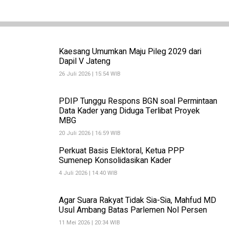
Kaesang Umumkan Maju Pileg 2029 dari
Dapil V Jateng
26 Juli 2026 | 15:54 WIB
PDIP Tunggu Respons BGN soal Permintaan
Data Kader yang Diduga Terlibat Proyek
MBG
20 Juli 2026 | 16:59 WIB
Perkuat Basis Elektoral, Ketua PPP
Sumenep Konsolidasikan Kader
4 Juli 2026 | 14:40 WIB
Agar Suara Rakyat Tidak Sia-Sia, Mahfud MD
Usul Ambang Batas Parlemen Nol Persen
11 Mei 2026 | 20:34 WIB