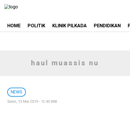
HOME
POLITIK
KLINIK PILKADA
PENDIDIKAN
haul muassis nu
NEWS
Senin, 13 Mei 2019 - 12:40 WIB