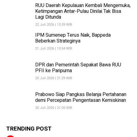
RUU Daerah Kepulauan Kembali Mengemuka,
Ketimpangan Antar-Pulau Dinilai Tak Bisa
Lagi Ditunda
22 Juli 2026 | 13:39 WIB
IPM Sumenep Terus Naik, Bappeda
Beberkan Strateginya
21 Juli 2026 | 13:54 WIB
DPR dan Pemerintah Sepakat Bawa RUU
PFII ke Paripurna
20 Juli 2026 | 21:29 WIB
Prabowo Siap Pangkas Belanja Pertahanan
demi Percepatan Pengentasan Kemiskinan
20 Juli 2026 | 21:05 WIB
TRENDING POST