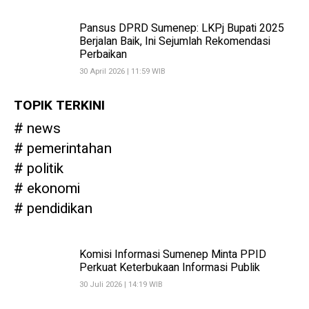
Pansus DPRD Sumenep: LKPj Bupati 2025
Berjalan Baik, Ini Sejumlah Rekomendasi
Perbaikan
30 April 2026 | 11:59 WIB
TOPIK TERKINI
news
pemerintahan
politik
ekonomi
pendidikan
Komisi Informasi Sumenep Minta PPID
Perkuat Keterbukaan Informasi Publik
30 Juli 2026 | 14:19 WIB