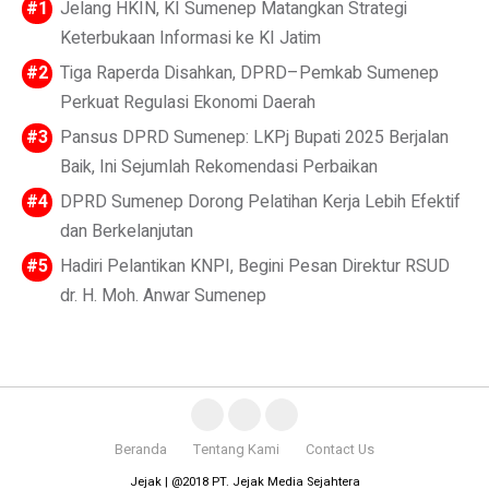
Jelang HKIN, KI Sumenep Matangkan Strategi
Keterbukaan Informasi ke KI Jatim
Tiga Raperda Disahkan, DPRD–Pemkab Sumenep
Perkuat Regulasi Ekonomi Daerah
Pansus DPRD Sumenep: LKPj Bupati 2025 Berjalan
Baik, Ini Sejumlah Rekomendasi Perbaikan
DPRD Sumenep Dorong Pelatihan Kerja Lebih Efektif
dan Berkelanjutan
Hadiri Pelantikan KNPI, Begini Pesan Direktur RSUD
dr. H. Moh. Anwar Sumenep
Beranda
Tentang Kami
Contact Us
Jejak | @2018 PT. Jejak Media Sejahtera