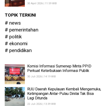
30 April 2026 | 11:59 WIB
TOPIK TERKINI
news
pemerintahan
politik
ekonomi
pendidikan
Komisi Informasi Sumenep Minta PPID
Perkuat Keterbukaan Informasi Publik
30 Juli 2026 | 14:19 WIB
RUU Daerah Kepulauan Kembali Mengemuka,
Ketimpangan Antar-Pulau Dinilai Tak Bisa
Lagi Ditunda
22 Juli 2026 | 13:39 WIB