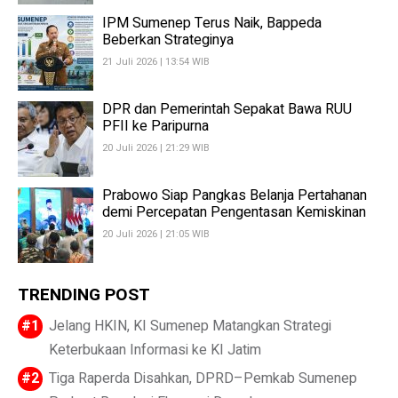
IPM Sumenep Terus Naik, Bappeda
Beberkan Strateginya
21 Juli 2026 | 13:54 WIB
DPR dan Pemerintah Sepakat Bawa RUU
PFII ke Paripurna
20 Juli 2026 | 21:29 WIB
Prabowo Siap Pangkas Belanja Pertahanan
demi Percepatan Pengentasan Kemiskinan
20 Juli 2026 | 21:05 WIB
TRENDING POST
Jelang HKIN, KI Sumenep Matangkan Strategi
Keterbukaan Informasi ke KI Jatim
Tiga Raperda Disahkan, DPRD–Pemkab Sumenep