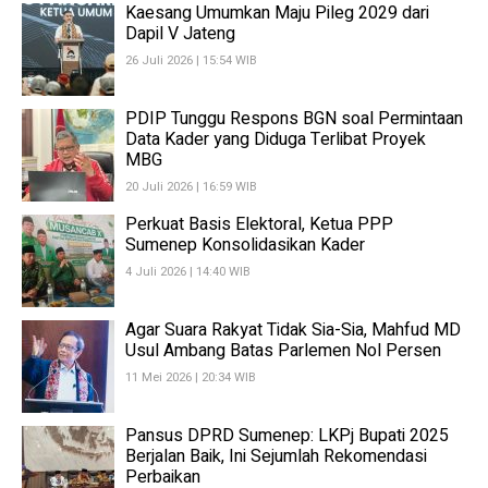
Kaesang Umumkan Maju Pileg 2029 dari
Dapil V Jateng
26 Juli 2026 | 15:54 WIB
PDIP Tunggu Respons BGN soal Permintaan
Data Kader yang Diduga Terlibat Proyek
MBG
20 Juli 2026 | 16:59 WIB
Perkuat Basis Elektoral, Ketua PPP
Sumenep Konsolidasikan Kader
4 Juli 2026 | 14:40 WIB
Agar Suara Rakyat Tidak Sia-Sia, Mahfud MD
Usul Ambang Batas Parlemen Nol Persen
11 Mei 2026 | 20:34 WIB
Pansus DPRD Sumenep: LKPj Bupati 2025
Berjalan Baik, Ini Sejumlah Rekomendasi
Perbaikan