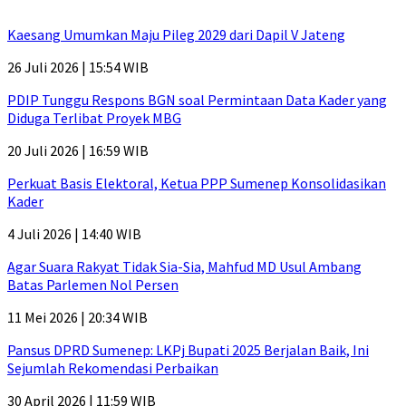
Kaesang Umumkan Maju Pileg 2029 dari Dapil V Jateng
26 Juli 2026 | 15:54 WIB
PDIP Tunggu Respons BGN soal Permintaan Data Kader yang
Diduga Terlibat Proyek MBG
20 Juli 2026 | 16:59 WIB
Perkuat Basis Elektoral, Ketua PPP Sumenep Konsolidasikan
Kader
4 Juli 2026 | 14:40 WIB
Agar Suara Rakyat Tidak Sia-Sia, Mahfud MD Usul Ambang
Batas Parlemen Nol Persen
11 Mei 2026 | 20:34 WIB
Pansus DPRD Sumenep: LKPj Bupati 2025 Berjalan Baik, Ini
Sejumlah Rekomendasi Perbaikan
30 April 2026 | 11:59 WIB