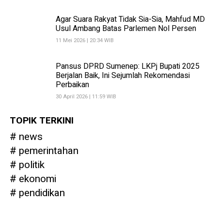
Agar Suara Rakyat Tidak Sia-Sia, Mahfud MD
Usul Ambang Batas Parlemen Nol Persen
11 Mei 2026 | 20:34 WIB
Pansus DPRD Sumenep: LKPj Bupati 2025
Berjalan Baik, Ini Sejumlah Rekomendasi
Perbaikan
30 April 2026 | 11:59 WIB
TOPIK TERKINI
news
pemerintahan
politik
ekonomi
pendidikan