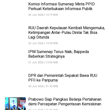
Komisi Informasi Sumenep Minta PPID
Perkuat Keterbukaan Informasi Publik
30 Juli 2026 | 14:19 WIB
RUU Daerah Kepulauan Kembali Mengemuka,
Ketimpangan Antar-Pulau Dinilai Tak Bisa
Lagi Ditunda
22 Juli 2026 | 13:39 WIB
IPM Sumenep Terus Naik, Bappeda
Beberkan Strateginya
21 Juli 2026 | 13:54 WIB
DPR dan Pemerintah Sepakat Bawa RUU
PFII ke Paripurna
20 Juli 2026 | 21:29 WIB
Prabowo Siap Pangkas Belanja Pertahanan
demi Percepatan Pengentasan Kemiskinan