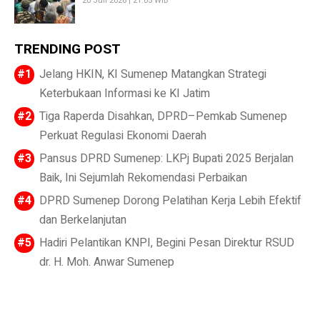
20 Juli 2026 | 21:05 WIB
TRENDING POST
Jelang HKIN, KI Sumenep Matangkan Strategi
Keterbukaan Informasi ke KI Jatim
Tiga Raperda Disahkan, DPRD–Pemkab Sumenep
Perkuat Regulasi Ekonomi Daerah
Pansus DPRD Sumenep: LKPj Bupati 2025 Berjalan
Baik, Ini Sejumlah Rekomendasi Perbaikan
DPRD Sumenep Dorong Pelatihan Kerja Lebih Efektif
dan Berkelanjutan
Hadiri Pelantikan KNPI, Begini Pesan Direktur RSUD
dr. H. Moh. Anwar Sumenep