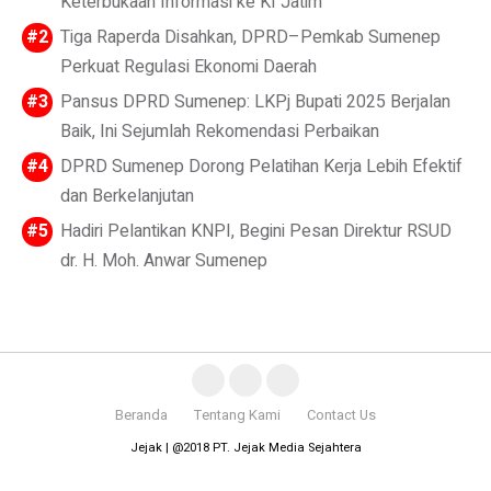
Keterbukaan Informasi ke KI Jatim
Tiga Raperda Disahkan, DPRD–Pemkab Sumenep
Perkuat Regulasi Ekonomi Daerah
Pansus DPRD Sumenep: LKPj Bupati 2025 Berjalan
Baik, Ini Sejumlah Rekomendasi Perbaikan
DPRD Sumenep Dorong Pelatihan Kerja Lebih Efektif
dan Berkelanjutan
Hadiri Pelantikan KNPI, Begini Pesan Direktur RSUD
dr. H. Moh. Anwar Sumenep
Beranda
Tentang Kami
Contact Us
Jejak | @2018 PT. Jejak Media Sejahtera