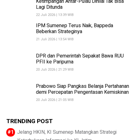
Ketimpangan Antar-Pulau Dinilai Tak Bisa
Lagi Ditunda
22 Juli 2026 | 13:39 WIB
IPM Sumenep Terus Naik, Bappeda
Beberkan Strateginya
21 Juli 2026 | 13:54 WIB
DPR dan Pemerintah Sepakat Bawa RUU
PFII ke Paripurna
20 Juli 2026 | 21:29 WIB
Prabowo Siap Pangkas Belanja Pertahanan
demi Percepatan Pengentasan Kemiskinan
20 Juli 2026 | 21:05 WIB
TRENDING POST
Jelang HKIN, KI Sumenep Matangkan Strategi