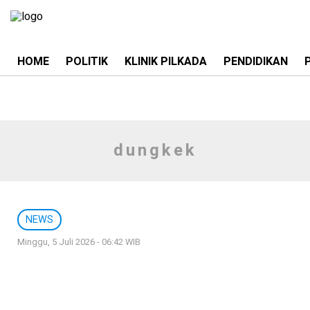
HOME
POLITIK
KLINIK PILKADA
PENDIDIKAN
dungkek
NEWS
Minggu, 5 Juli 2026 - 06:42 WIB