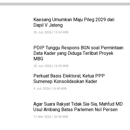
Kaesang Umumkan Maju Pileg 2029 dari
Dapil V Jateng
26 Juli 2026 | 15:54 WIB
PDIP Tunggu Respons BGN soal Permintaan
Data Kader yang Diduga Terlibat Proyek
MBG
20 Juli 2026 | 16:59 WIB
Perkuat Basis Elektoral, Ketua PPP
Sumenep Konsolidasikan Kader
4 Juli 2026 | 14:40 WIB
Agar Suara Rakyat Tidak Sia-Sia, Mahfud MD
Usul Ambang Batas Parlemen Nol Persen
11 Mei 2026 | 20:34 WIB