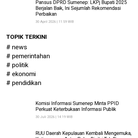
Pansus DPRD Sumenep: LKPj Bupati 2025
Berjalan Baik, Ini Sejumlah Rekomendasi
Perbaikan
30 April 2026 | 11:59 WIB
TOPIK TERKINI
news
pemerintahan
politik
ekonomi
pendidikan
Komisi Informasi Sumenep Minta PPID
Perkuat Keterbukaan Informasi Publik
30 Juli 2026 | 14:19 WIB
RUU Daerah Kepulauan Kembali Mengemuka,