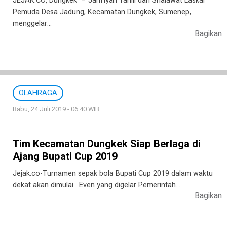
JEJAK.CO, Dungkek – Jam’iyah Tahlil dan Shalawat Laskar
Pemuda Desa Jadung, Kecamatan Dungkek, Sumenep,
menggelar…
Bagikan
OLAHRAGA
Rabu, 24 Juli 2019 - 06:40 WIB
Tim Kecamatan Dungkek Siap Berlaga di
Ajang Bupati Cup 2019
Jejak.co-Turnamen sepak bola Bupati Cup 2019 dalam waktu
dekat akan dimulai. Even yang digelar Pemerintah…
Bagikan