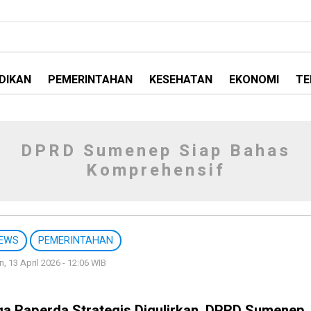
DIKAN
PEMERINTAHAN
KESEHATAN
EKONOMI
TE
DPRD Sumenep Siap Bahas
Komprehensif
EWS
PEMERINTAHAN
n, 13 April 2026 - 12:06 WIB
ga Raperda Strategis Digulirkan, DPRD Sumenep