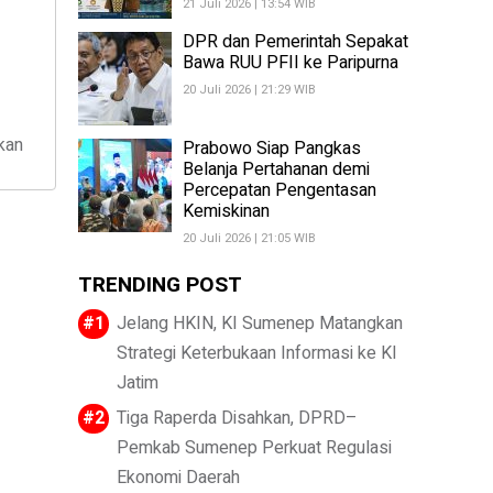
21 Juli 2026 | 13:54 WIB
DPR dan Pemerintah Sepakat
Bawa RUU PFII ke Paripurna
20 Juli 2026 | 21:29 WIB
kan
Prabowo Siap Pangkas
Belanja Pertahanan demi
Percepatan Pengentasan
Kemiskinan
20 Juli 2026 | 21:05 WIB
TRENDING POST
Jelang HKIN, KI Sumenep Matangkan
Strategi Keterbukaan Informasi ke KI
Jatim
Tiga Raperda Disahkan, DPRD–
Pemkab Sumenep Perkuat Regulasi
Ekonomi Daerah