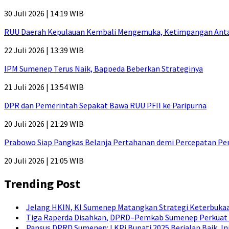
30 Juli 2026 | 14:19 WIB
RUU Daerah Kepulauan Kembali Mengemuka, Ketimpangan Antar-P
22 Juli 2026 | 13:39 WIB
IPM Sumenep Terus Naik, Bappeda Beberkan Strateginya
21 Juli 2026 | 13:54 WIB
DPR dan Pemerintah Sepakat Bawa RUU PFII ke Paripurna
20 Juli 2026 | 21:29 WIB
Prabowo Siap Pangkas Belanja Pertahanan demi Percepatan P
20 Juli 2026 | 21:05 WIB
Trending Post
Jelang HKIN, KI Sumenep Matangkan Strategi Keterbukaa
Tiga Raperda Disahkan, DPRD–Pemkab Sumenep Perkuat 
Pansus DPRD Sumenep: LKPj Bupati 2025 Berjalan Baik, I