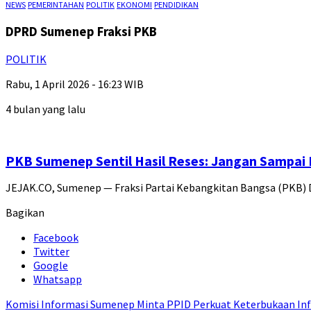
NEWS
PEMERINTAHAN
POLITIK
EKONOMI
PENDIDIKAN
DPRD Sumenep Fraksi PKB
POLITIK
Rabu, 1 April 2026 - 16:23 WIB
4 bulan yang lalu
PKB Sumenep Sentil Hasil Reses: Jangan Sampai 
JEJAK.CO, Sumenep — Fraksi Partai Kebangkitan Bangsa (PKB)
Bagikan
Facebook
Twitter
Google
Whatsapp
Komisi Informasi Sumenep Minta PPID Perkuat Keterbukaan Inf