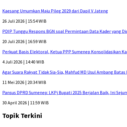
Kaesang Umumkan Maju Pileg 2029 dari Dapil V Jateng
26 Juli 2026 | 15:54 WIB
PDIP Tunggu Respons BGN soal Permintaan Data Kader yang Di
20 Juli 2026 | 16:59 WIB
Perkuat Basis Elektoral, Ketua PPP Sumenep Konsolidasikan Ka
4 Juli 2026 | 14:40 WIB
Agar Suara Rakyat Tidak Sia-Sia, Mahfud MD Usul Ambang Batas
11 Mei 2026 | 20:34 WIB
Pansus DPRD Sumenep: LKPj Bupati 2025 Berjalan Baik, Ini Sej
30 April 2026 | 11:59 WIB
Topik Terkini