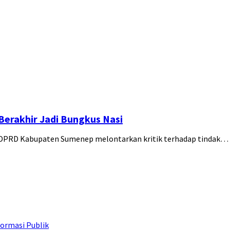
Berakhir Jadi Bungkus Nasi
 DPRD Kabupaten Sumenep melontarkan kritik terhadap tindak…
ormasi Publik