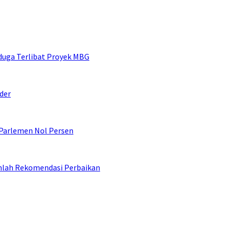
duga Terlibat Proyek MBG
der
 Parlemen Nol Persen
umlah Rekomendasi Perbaikan