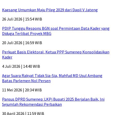
Kaesang Umumkan Maju Pileg 2029 dari Dapil V Jateng
26 Juli 2026 | 15:54 WIB
PDIP Tunggu Respons BGN soal Permintaan Data Kader yang
Diduga Terlibat Proyek MBG
20 Juli 2026 | 16:59 WIB
Perkuat Basis Elektoral, Ketua PPP Sumenep Konsolidasikan
Kader
4 Juli 2026 | 14:40 WIB
Agar Suara Rakyat Tidak Sia-Sia, Mahfud MD Usul Ambang
Batas Parlemen Nol Persen
11 Mei 2026 | 20:34 WIB
Pansus DPRD Sumenep: LKPj Bupati 2025 Berjalan Baik, Ini
Sejumlah Rekomendasi Perbaikan
30 April 2026 | 11:59 WIB