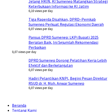
Jelang HKIN, KI Sumenep Matangkan Strategi
Keterbukaan Informasi ke KI Jatim
0,10 views per day
Tiga Raperda Disahkan, DPRD–Pemkab
Sumenep Perkuat Regulasi Ekonomi Daerah
0,07 views per day
Pansus DPRD Sumenep: LKPj Bupati 2025
Berjalan Baik, Ini Sejumlah Rekomendasi
Perbaikan
0,07 views per day
DPRD Sumenep Dorong Pelatihan Kerja Lebih
Efektif dan Berkelanjutan
0,07 views per day
Hadiri Pelantikan KNPI, Begini Pesan Direktur
RSUD dr. H. Moh. Anwar Sumenep
0,07 views per day
Beranda
Tentang Kami