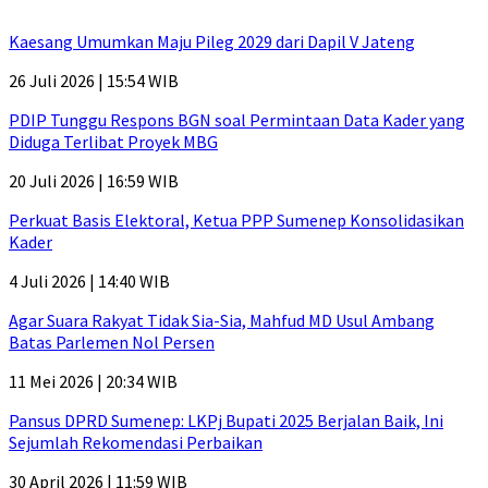
Kaesang Umumkan Maju Pileg 2029 dari Dapil V Jateng
26 Juli 2026 | 15:54 WIB
PDIP Tunggu Respons BGN soal Permintaan Data Kader yang
Diduga Terlibat Proyek MBG
20 Juli 2026 | 16:59 WIB
Perkuat Basis Elektoral, Ketua PPP Sumenep Konsolidasikan
Kader
4 Juli 2026 | 14:40 WIB
Agar Suara Rakyat Tidak Sia-Sia, Mahfud MD Usul Ambang
Batas Parlemen Nol Persen
11 Mei 2026 | 20:34 WIB
Pansus DPRD Sumenep: LKPj Bupati 2025 Berjalan Baik, Ini
Sejumlah Rekomendasi Perbaikan
30 April 2026 | 11:59 WIB