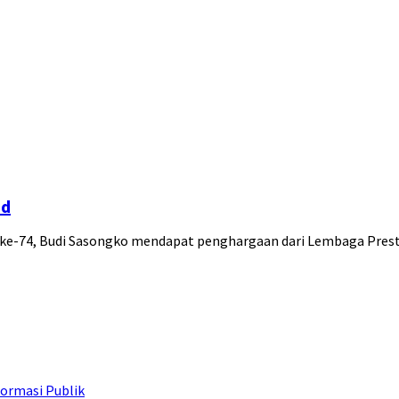
id
 ke-74, Budi Sasongko mendapat penghargaan dari Lembaga Pres
ormasi Publik