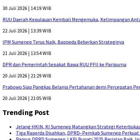
30 Juli 2026 | 14:19 WIB
RUU Daerah Kepulauan Kembali Mengemuka, Ketimpangan Antar-P
22 Juli 2026 | 13:39 WIB
IPM Sumenep Terus Naik, Bappeda Beberkan Strateginya
21 Juli 2026 | 13:54 WIB
DPR dan Pemerintah Sepakat Bawa RUU PFII ke Paripurna
20 Juli 2026 | 21:29 WIB
Prabowo Siap Pangkas Belanja Pertahanan demi Percepatan P
20 Juli 2026 | 21:05 WIB
Trending Post
Jelang HKIN, KI Sumenep Matangkan Strategi Keterbukaa
Tiga Raperda Disahkan, DPRD–Pemkab Sumenep Perkuat 
Pansus DPRD Sumenep: LKPj Bupati 2025 Berjalan Baik, I