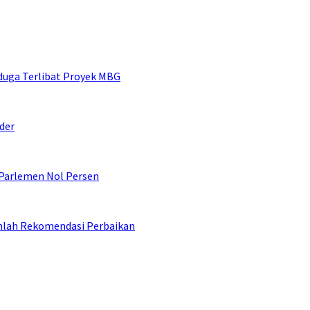
duga Terlibat Proyek MBG
der
 Parlemen Nol Persen
umlah Rekomendasi Perbaikan