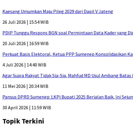
Kaesang Umumkan Maju Pileg 2029 dari Dapil V Jateng
26 Juli 2026 | 15:54 WIB
PDIP Tunggu Respons BGN soal Permintaan Data Kader yang Di
20 Juli 2026 | 16:59 WIB
Perkuat Basis Elektoral, Ketua PPP Sumenep Konsolidasikan Ka
4 Juli 2026 | 14:40 WIB
Agar Suara Rakyat Tidak Sia-Sia, Mahfud MD Usul Ambang Batas
11 Mei 2026 | 20:34 WIB
Pansus DPRD Sumenep: LKPj Bupati 2025 Berjalan Baik, Ini Sej
30 April 2026 | 11:59 WIB
Topik Terkini