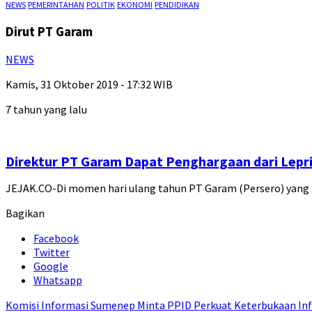
NEWS
PEMERINTAHAN
POLITIK
EKONOMI
PENDIDIKAN
Dirut PT Garam
NEWS
Kamis, 31 Oktober 2019 - 17:32 WIB
7 tahun yang lalu
Direktur PT Garam Dapat Penghargaan dari Lepr
JEJAK.CO-Di momen hari ulang tahun PT Garam (Persero) yang
Bagikan
Facebook
Twitter
Google
Whatsapp
Komisi Informasi Sumenep Minta PPID Perkuat Keterbukaan Inf