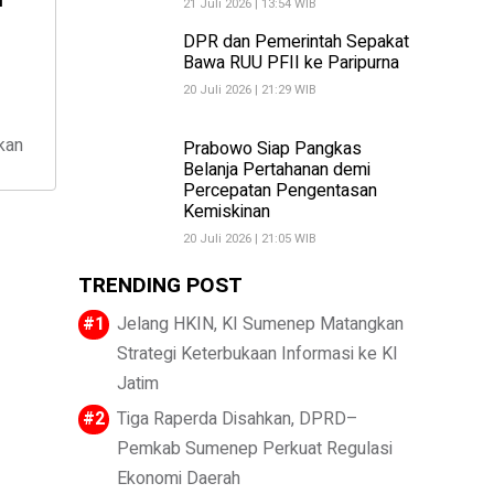
21 Juli 2026 | 13:54 WIB
DPR dan Pemerintah Sepakat
Bawa RUU PFII ke Paripurna
20 Juli 2026 | 21:29 WIB
kan
Prabowo Siap Pangkas
Belanja Pertahanan demi
Percepatan Pengentasan
Kemiskinan
20 Juli 2026 | 21:05 WIB
TRENDING POST
Jelang HKIN, KI Sumenep Matangkan
Strategi Keterbukaan Informasi ke KI
Jatim
Tiga Raperda Disahkan, DPRD–
Pemkab Sumenep Perkuat Regulasi
Ekonomi Daerah