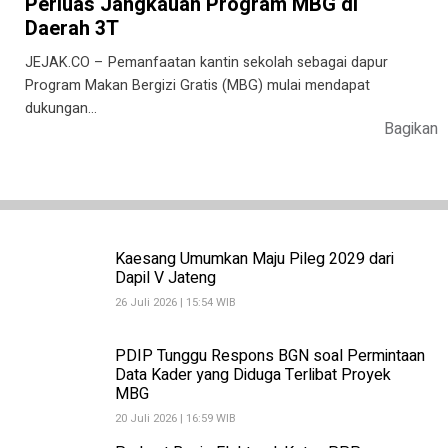
Perluas Jangkauan Program MBG di
Daerah 3T
JEJAK.CO – Pemanfaatan kantin sekolah sebagai dapur
Program Makan Bergizi Gratis (MBG) mulai mendapat
dukungan…
Bagikan
Kaesang Umumkan Maju Pileg 2029 dari
Dapil V Jateng
26 Juli 2026 | 15:54 WIB
PDIP Tunggu Respons BGN soal Permintaan
Data Kader yang Diduga Terlibat Proyek
MBG
20 Juli 2026 | 16:59 WIB