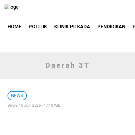
HOME
POLITIK
KLINIK PILKADA
PENDIDIKAN
Daerah 3T
NEWS
Senin, 15 Juni 2026 - 17:10 WIB