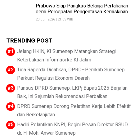
Prabowo Siap Pangkas Belanja Pertahanan
demi Percepatan Pengentasan Kemiskinan
20 Juli 2026 | 21:05 WIB
TRENDING POST
Jelang HKIN, KI Sumenep Matangkan Strategi
Keterbukaan Informasi ke KI Jatim
Tiga Raperda Disahkan, DPRD–Pemkab Sumenep
Perkuat Regulasi Ekonomi Daerah
Pansus DPRD Sumenep: LKPj Bupati 2025 Berjalan
Baik, Ini Sejumlah Rekomendasi Perbaikan
DPRD Sumenep Dorong Pelatihan Kerja Lebih Efektif
dan Berkelanjutan
Hadiri Pelantikan KNPI, Begini Pesan Direktur RSUD
dr. H. Moh. Anwar Sumenep