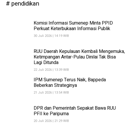
pendidikan
Komisi Informasi Sumenep Minta PPID
Perkuat Keterbukaan Informasi Publik
30 Juli 2026 | 14:19 WIB
RUU Daerah Kepulauan Kembali Mengemuka,
Ketimpangan Antar-Pulau Dinilai Tak Bisa
Lagi Ditunda
22 Juli 2026 | 13:39 WIB
IPM Sumenep Terus Naik, Bappeda
Beberkan Strateginya
21 Juli 2026 | 13:54 WIB
DPR dan Pemerintah Sepakat Bawa RUU
PFII ke Paripurna
20 Juli 2026 | 21:29 WIB