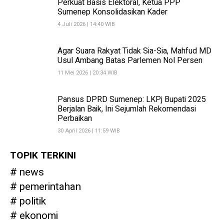
Perkuat Basis Elektoral, Ketua PPP
Sumenep Konsolidasikan Kader
4 Juli 2026 | 14:40 WIB
Agar Suara Rakyat Tidak Sia-Sia, Mahfud MD
Usul Ambang Batas Parlemen Nol Persen
11 Mei 2026 | 20:34 WIB
Pansus DPRD Sumenep: LKPj Bupati 2025
Berjalan Baik, Ini Sejumlah Rekomendasi
Perbaikan
30 April 2026 | 11:59 WIB
TOPIK TERKINI
news
pemerintahan
politik
ekonomi