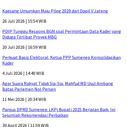
Kaesang Umumkan Maju Pileg 2029 dari Dapil V Jateng
26 Juli 2026 | 15:54 WIB
PDIP Tunggu Respons BGN soal Permintaan Data Kader yang
Diduga Terlibat Proyek MBG
20 Juli 2026 | 16:59 WIB
Perkuat Basis Elektoral, Ketua PPP Sumenep Konsolidasikan
Kader
4 Juli 2026 | 14:40 WIB
Agar Suara Rakyat Tidak Sia-Sia, Mahfud MD Usul Ambang
Batas Parlemen Nol Persen
11 Mei 2026 | 20:34 WIB
Pansus DPRD Sumenep: LKPj Bupati 2025 Berjalan Baik, Ini
Sejumlah Rekomendasi Perbaikan
30 April 2026 | 11:59 WIB