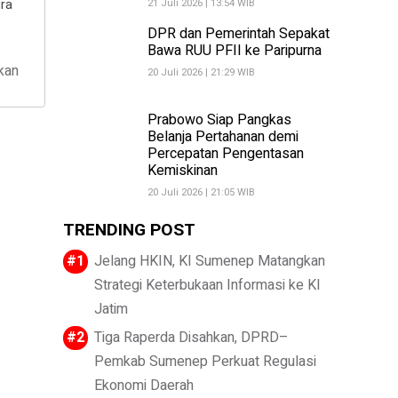
ra
21 Juli 2026 | 13:54 WIB
DPR dan Pemerintah Sepakat
Bawa RUU PFII ke Paripurna
kan
20 Juli 2026 | 21:29 WIB
Prabowo Siap Pangkas
Belanja Pertahanan demi
Percepatan Pengentasan
Kemiskinan
20 Juli 2026 | 21:05 WIB
TRENDING POST
Jelang HKIN, KI Sumenep Matangkan
Strategi Keterbukaan Informasi ke KI
Jatim
Tiga Raperda Disahkan, DPRD–
Pemkab Sumenep Perkuat Regulasi
Ekonomi Daerah