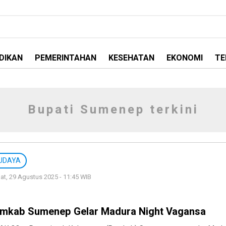
DIKAN
PEMERINTAHAN
KESEHATAN
EKONOMI
TE
Bupati Sumenep terkini
UDAYA
t, 29 Agustus 2025 - 11:45 WIB
mkab Sumenep Gelar Madura Night Vagansa