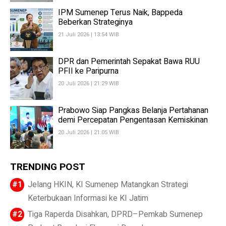
IPM Sumenep Terus Naik, Bappeda
Beberkan Strateginya
21 Juli 2026 | 13:54 WIB
DPR dan Pemerintah Sepakat Bawa RUU
PFII ke Paripurna
20 Juli 2026 | 21:29 WIB
Prabowo Siap Pangkas Belanja Pertahanan
demi Percepatan Pengentasan Kemiskinan
20 Juli 2026 | 21:05 WIB
TRENDING POST
Jelang HKIN, KI Sumenep Matangkan Strategi
Keterbukaan Informasi ke KI Jatim
Tiga Raperda Disahkan, DPRD–Pemkab Sumenep