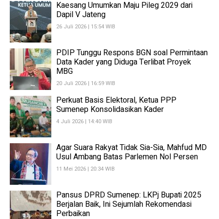
Kaesang Umumkan Maju Pileg 2029 dari
Dapil V Jateng
26 Juli 2026 | 15:54 WIB
PDIP Tunggu Respons BGN soal Permintaan
Data Kader yang Diduga Terlibat Proyek
MBG
20 Juli 2026 | 16:59 WIB
Perkuat Basis Elektoral, Ketua PPP
Sumenep Konsolidasikan Kader
4 Juli 2026 | 14:40 WIB
Agar Suara Rakyat Tidak Sia-Sia, Mahfud MD
Usul Ambang Batas Parlemen Nol Persen
11 Mei 2026 | 20:34 WIB
Pansus DPRD Sumenep: LKPj Bupati 2025
Berjalan Baik, Ini Sejumlah Rekomendasi
Perbaikan