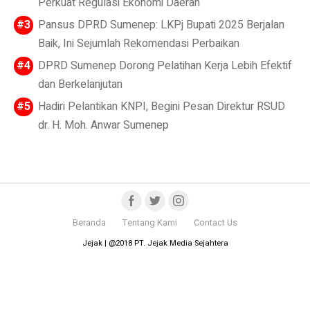
Perkuat Regulasi Ekonomi Daerah
Pansus DPRD Sumenep: LKPj Bupati 2025 Berjalan
Baik, Ini Sejumlah Rekomendasi Perbaikan
DPRD Sumenep Dorong Pelatihan Kerja Lebih Efektif
dan Berkelanjutan
Hadiri Pelantikan KNPI, Begini Pesan Direktur RSUD
dr. H. Moh. Anwar Sumenep
Beranda
Tentang Kami
Contact Us
Jejak | @2018 PT. Jejak Media Sejahtera