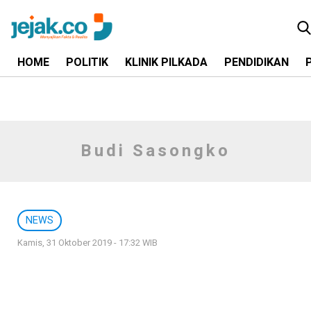
HOME
POLITIK
KLINIK PILKADA
PENDIDIKAN
Budi Sasongko
NEWS
Kamis, 31 Oktober 2019 - 17:32 WIB