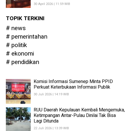
30 April 2026 | 11:59 WIB
TOPIK TERKINI
news
pemerintahan
politik
ekonomi
pendidikan
Komisi Informasi Sumenep Minta PPID
Perkuat Keterbukaan Informasi Publik
30 Juli 2026 | 14:19 WIB
RUU Daerah Kepulauan Kembali Mengemuka,
Ketimpangan Antar-Pulau Dinilai Tak Bisa
Lagi Ditunda
22 Juli 2026 | 13:39 WIB