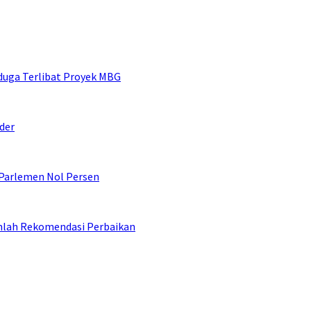
duga Terlibat Proyek MBG
der
 Parlemen Nol Persen
umlah Rekomendasi Perbaikan