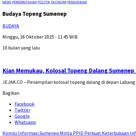
NEWS
PEMERINTAHAN
POLITIK
EKONOMI
PENDIDIKAN
Budaya Topeng Sumenep
BUDAYA
Minggu, 26 Oktober 2025 - 11:45 WIB
10 bulan yang lalu
Kian Memukau, Kolosal Topeng Dalang Sumenep L
JEJAK.CO – Penampilan kolosal topeng dalang di depan Laban
Bagikan
Facebook
Twitter
Google
Whatsapp
Komisi Informasi Sumenep Minta PPID Perkuat Keterbukaan Inf