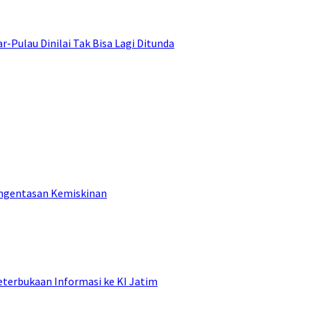
ulau Dinilai Tak Bisa Lagi Ditunda
engentasan Kemiskinan
terbukaan Informasi ke KI Jatim