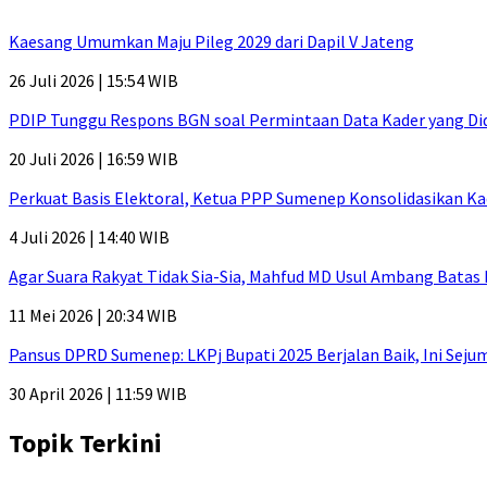
Kaesang Umumkan Maju Pileg 2029 dari Dapil V Jateng
26 Juli 2026 | 15:54 WIB
PDIP Tunggu Respons BGN soal Permintaan Data Kader yang Di
20 Juli 2026 | 16:59 WIB
Perkuat Basis Elektoral, Ketua PPP Sumenep Konsolidasikan Ka
4 Juli 2026 | 14:40 WIB
Agar Suara Rakyat Tidak Sia-Sia, Mahfud MD Usul Ambang Batas
11 Mei 2026 | 20:34 WIB
Pansus DPRD Sumenep: LKPj Bupati 2025 Berjalan Baik, Ini Sej
30 April 2026 | 11:59 WIB
Topik Terkini