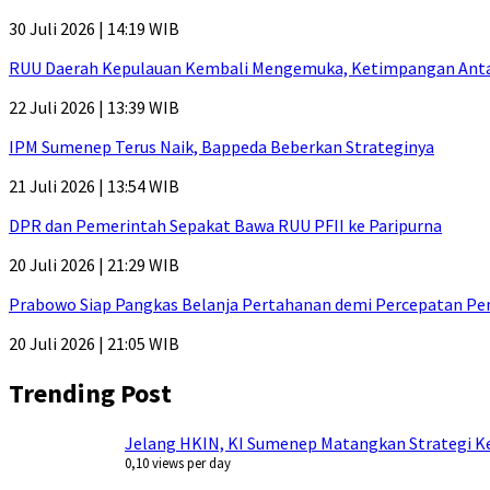
30 Juli 2026 | 14:19 WIB
RUU Daerah Kepulauan Kembali Mengemuka, Ketimpangan Antar-P
22 Juli 2026 | 13:39 WIB
IPM Sumenep Terus Naik, Bappeda Beberkan Strateginya
21 Juli 2026 | 13:54 WIB
DPR dan Pemerintah Sepakat Bawa RUU PFII ke Paripurna
20 Juli 2026 | 21:29 WIB
Prabowo Siap Pangkas Belanja Pertahanan demi Percepatan P
20 Juli 2026 | 21:05 WIB
Trending Post
Jelang HKIN, KI Sumenep Matangkan Strategi Ke
0,10 views per day