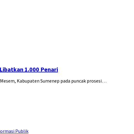
ibatkan 1.000 Penari
g Mesem, Kabupaten Sumenep pada puncak prosesi…
ormasi Publik