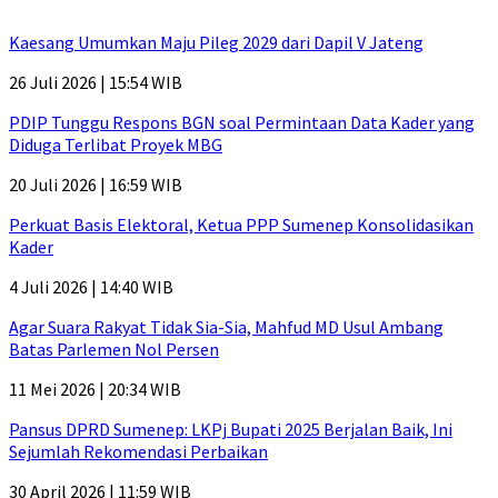
Kaesang Umumkan Maju Pileg 2029 dari Dapil V Jateng
26 Juli 2026 | 15:54 WIB
PDIP Tunggu Respons BGN soal Permintaan Data Kader yang
Diduga Terlibat Proyek MBG
20 Juli 2026 | 16:59 WIB
Perkuat Basis Elektoral, Ketua PPP Sumenep Konsolidasikan
Kader
4 Juli 2026 | 14:40 WIB
Agar Suara Rakyat Tidak Sia-Sia, Mahfud MD Usul Ambang
Batas Parlemen Nol Persen
11 Mei 2026 | 20:34 WIB
Pansus DPRD Sumenep: LKPj Bupati 2025 Berjalan Baik, Ini
Sejumlah Rekomendasi Perbaikan
30 April 2026 | 11:59 WIB