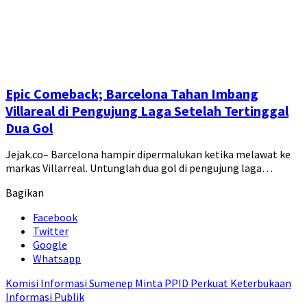
Epic Comeback; Barcelona Tahan Imbang
Villareal di Pengujung Laga Setelah Tertinggal
Dua Gol
Jejak.co– Barcelona hampir dipermalukan ketika melawat ke
markas Villarreal. Untunglah dua gol di pengujung laga…
Bagikan
Facebook
Twitter
Google
Whatsapp
Komisi Informasi Sumenep Minta PPID Perkuat Keterbukaan
Informasi Publik