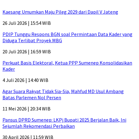
Kaesang Umumkan Maju Pileg 2029 dari Dapil V Jateng
26 Juli 2026 | 15:54 WIB
PDIP Tunggu Respons BGN soal Permintaan Data Kader yang
Diduga Terlibat Proyek MBG
20 Juli 2026 | 16:59 WIB
Perkuat Basis Elektoral, Ketua PPP Sumenep Konsolidasikan
Kader
4 Juli 2026 | 14:40 WIB
Agar Suara Rakyat Tidak Sia-Sia, Mahfud MD Usul Ambang
Batas Parlemen Nol Persen
11 Mei 2026 | 20:34 WIB
Pansus DPRD Sumenep: LKPj Bupati 2025 Berjalan Baik, Ini
Sejumlah Rekomendasi Perbaikan
30 April 2026 | 11:59 WIB