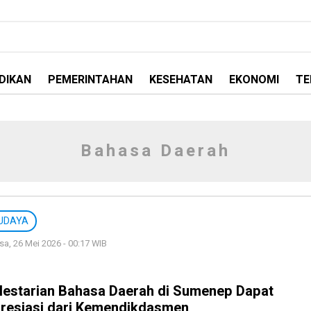
DIKAN
PEMERINTAHAN
KESEHATAN
EKONOMI
TE
Bahasa Daerah
UDAYA
sa, 26 Mei 2026 - 00:17 WIB
lestarian Bahasa Daerah di Sumenep Dapat
resiasi dari Kemendikdasmen