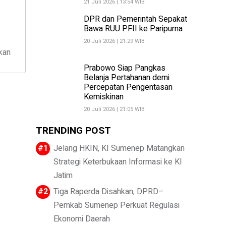
21 Juli 2026 | 13:54 WIB
DPR dan Pemerintah Sepakat
Bawa RUU PFII ke Paripurna
20 Juli 2026 | 21:29 WIB
kan
Prabowo Siap Pangkas
Belanja Pertahanan demi
Percepatan Pengentasan
Kemiskinan
20 Juli 2026 | 21:05 WIB
TRENDING POST
Jelang HKIN, KI Sumenep Matangkan
Strategi Keterbukaan Informasi ke KI
Jatim
Tiga Raperda Disahkan, DPRD–
Pemkab Sumenep Perkuat Regulasi
Ekonomi Daerah