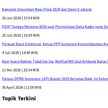
Kaesang Umumkan Maju Pileg 2029 dari Dapil V Jateng
26 Juli 2026 | 15:54 WIB
PDIP Tunggu Respons BGN soal Permintaan Data Kader yang Di
20 Juli 2026 | 16:59 WIB
Perkuat Basis Elektoral, Ketua PPP Sumenep Konsolidasikan Ka
4 Juli 2026 | 14:40 WIB
Agar Suara Rakyat Tidak Sia-Sia, Mahfud MD Usul Ambang Batas
11 Mei 2026 | 20:34 WIB
Pansus DPRD Sumenep: LKPj Bupati 2025 Berjalan Baik, Ini Sej
30 April 2026 | 11:59 WIB
Topik Terkini