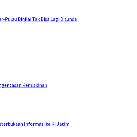
ulau Dinilai Tak Bisa Lagi Ditunda
engentasan Kemiskinan
terbukaan Informasi ke KI Jatim