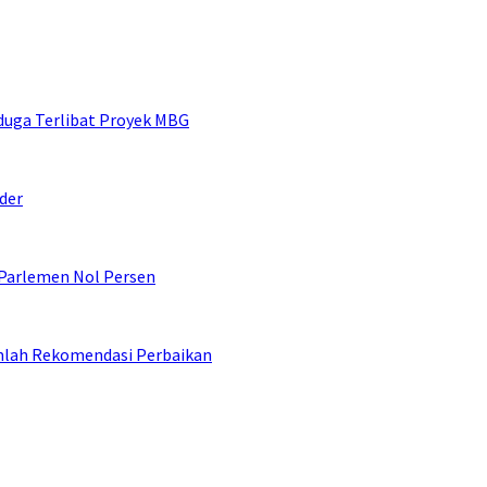
duga Terlibat Proyek MBG
der
 Parlemen Nol Persen
umlah Rekomendasi Perbaikan