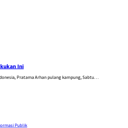
akukan Ini
Indonesia, Pratama Arhan pulang kampung, Sabtu…
ormasi Publik