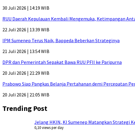
30 Juli 2026 | 14:19 WIB
RUU Daerah Kepulauan Kembali Mengemuka, Ketimpangan Antar-P
22 Juli 2026 | 13:39 WIB
IPM Sumenep Terus Naik, Bappeda Beberkan Strateginya
21 Juli 2026 | 13:54 WIB
DPR dan Pemerintah Sepakat Bawa RUU PFII ke Paripurna
20 Juli 2026 | 21:29 WIB
Prabowo Siap Pangkas Belanja Pertahanan demi Percepatan P
20 Juli 2026 | 21:05 WIB
Trending Post
Jelang HKIN, KI Sumenep Matangkan Strategi Ke
0,10 views per day