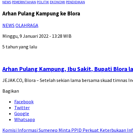
NEWS
PEMERINTAHAN
POLITIK
EKONOMI
PENDIDIKAN
Arhan Pulang Kampung ke Blora
NEWS
OLAHRAGA
Minggu, 9 Januari 2022 - 13:28 WIB
5 tahun yang lalu
Arhan Pulang Kampung, Ibu Sakit, Bupati Blora l
JEJAK.CO, Blora – Setelah sekian lama bersama skuad timnas 
Bagikan
Facebook
Twitter
Google
Whatsapp
Komisi Informasi Sumenep Minta PPID Perkuat Keterbukaan Inf