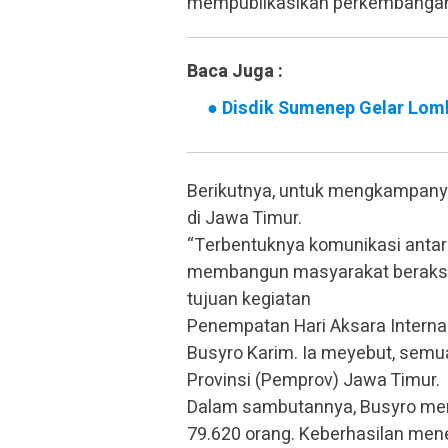
mempublikasikan perkembangan
Baca Juga :
●
Disdik Sumenep Gelar Lom
Berikutnya, untuk mengkampany
di Jawa Timur.
“Terbentuknya komunikasi antar
membangun masyarakat beraksara
tujuan kegiatan
Penempatan Hari Aksara Internas
Busyro Karim. Ia meyebut, semu
Provinsi (Pemprov) Jawa Timur.
Dalam sambutannya, Busyro me
79.620 orang. Keberhasilan men