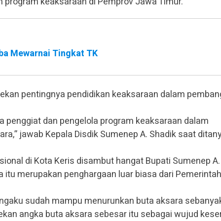
 program keaksaraan di Pemprov Jawa Timur.
ba Mewarnai Tingkat TK
ekan pentingnya pendidikan keaksaraan dalam pemba
a penggiat dan pengelola program keaksaraan dalam
,” jawab Kepala Disdik Sumenep A. Shadik saat ditan
ional di Kota Keris disambut hangat Bupati Sumenep A.
a itu merupakan penghargaan luar biasa dari Pemerinta
ngaku sudah mampu menurunkan buta aksara sebanya
ekan angka buta aksara sebesar itu sebagai wujud kese