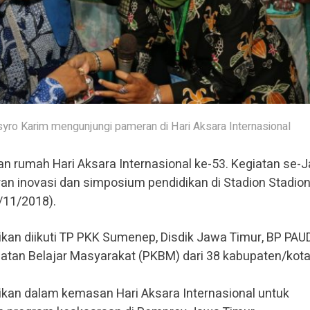
syro Karim mengunjungi pameran di Hari Aksara Internasional
n rumah Hari Aksara Internasional ke-53. Kegiatan se-
n inovasi dan simposium pendidikan di Stadion Stadion
/11/2018).
an diikuti TP PKK Sumenep, Disdik Jawa Timur, BP PAU
iatan Belajar Masyarakat (PKBM) dari 38 kabupaten/kota
kan dalam kemasan Hari Aksara Internasional untuk