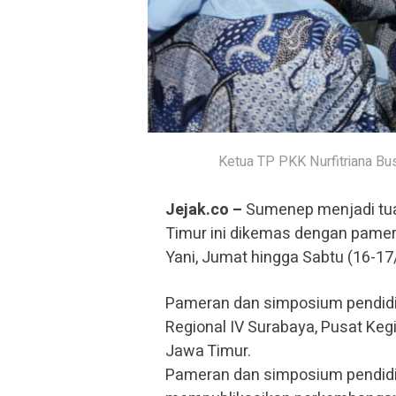
Ketua TP PKK Nurfitriana Bu
Jejak.co –
Sumenep menjadi tua
Timur ini dikemas dengan pamera
Yani, Jumat hingga Sabtu (16-17
Pameran dan simposium pendidik
Regional IV Surabaya, Pusat Keg
Jawa Timur.
Pameran dan simposium pendidi