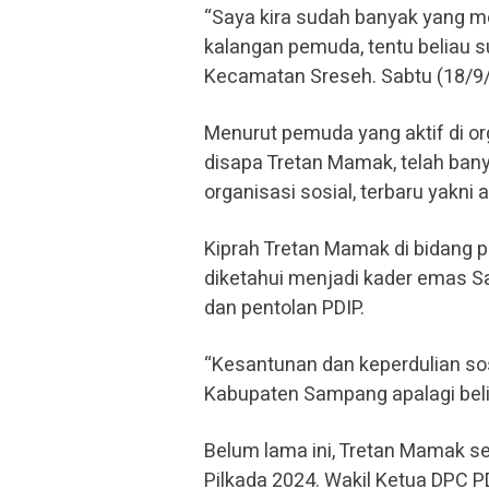
“Saya kira sudah banyak yang me
kalangan pemuda, tentu beliau s
Kecamatan Sreseh. Sabtu (18/9
Menurut pemuda yang aktif di or
disapa Tretan Mamak, telah ban
organisasi sosial, terbaru yakni
Kiprah Tretan Mamak di bidang po
diketahui menjadi kader emas S
dan pentolan PDIP.
“Kesantunan dan keperdulian so
Kabupaten Sampang apalagi beli
Belum lama ini, Tretan Mamak s
Pilkada 2024. Wakil Ketua DPC 