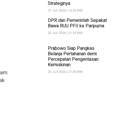
Strateginya
21 Juli 2026 | 13:54 WIB
DPR dan Pemerintah Sepakat
Bawa RUU PFII ke Paripurna
20 Juli 2026 | 21:29 WIB
Prabowo Siap Pangkas
Belanja Pertahanan demi
Percepatan Pengentasan
Kemiskinan
alam
20 Juli 2026 | 21:05 WIB
ak