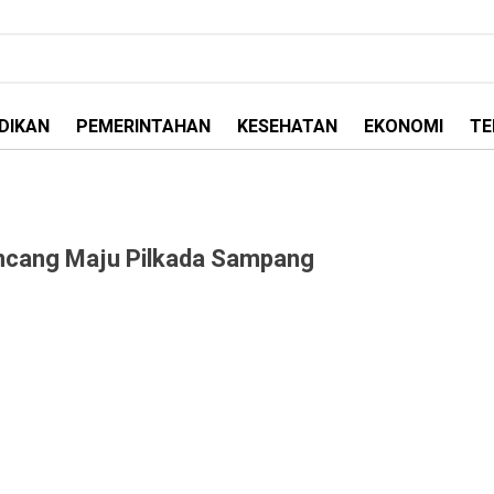
DIKAN
PEMERINTAHAN
KESEHATAN
EKONOMI
TE
ncang Maju Pilkada Sampang