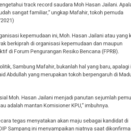
ngetahui track record saudara Moh Hasan Jailani. Apala
udah sangat familiar,” ungkap Mafahir, tokoh pemuda
/2021)
ganisasi kepemudaan ini, Moh. Hasan Jailani atau yang k
yak berkiprah di organisasi kepemudaan dan maupun
 aktif di Forum Pengurangan Resiko Bencana (FPRB).
litik, Sambung Mafahir, bukanlah hal yang baru, apalagi 
aid Abdullah yang merupakan tokoh berpengaruh di Mad
sial Moh. Hasan Jailani menjadi panutan sejumlah pemu
au adalah mantan Komisioner KPU,” imbuhnya.
ecara tegas menyatakan akan maju sebagai kandidat di
PDIP Sampang ini menyampaikan niatnya saat dikonfirma