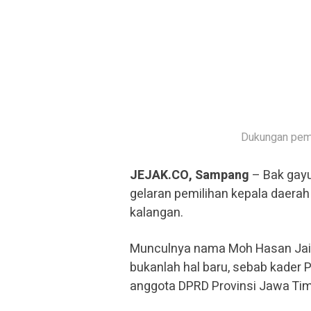
Dukungan pemud
JEJAK.CO, Sampang
– Bak gayu
gelaran pemilihan kepala daera
kalangan.
Munculnya nama Moh Hasan Jai
bukanlah hal baru, sebab kader
anggota DPRD Provinsi Jawa Tim