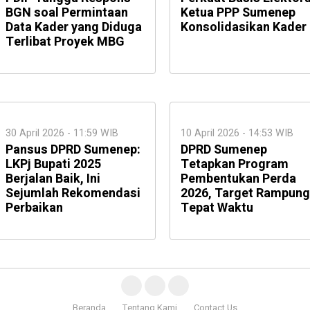
BGN soal Permintaan
Ketua PPP Sumenep
Data Kader yang Diduga
Konsolidasikan Kader
Terlibat Proyek MBG
30 April 2026 - 11:59 WIB
10 April 2026 - 14:53 WIB
Pansus DPRD Sumenep:
DPRD Sumenep
LKPj Bupati 2025
Tetapkan Program
Berjalan Baik, Ini
Pembentukan Perda
Sejumlah Rekomendasi
2026, Target Rampung
Perbaikan
Tepat Waktu
Beranda
Tentang Kami
Contact Us