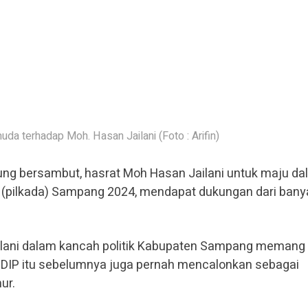
a terhadap Moh. Hasan Jailani (Foto : Arifin)
ng bersambut, hasrat Moh Hasan Jailani untuk maju d
h (pilkada) Sampang 2024, mendapat dukungan dari bany
lani dalam kancah politik Kabupaten Sampang memang
 PDIP itu sebelumnya juga pernah mencalonkan sebagai
ur.