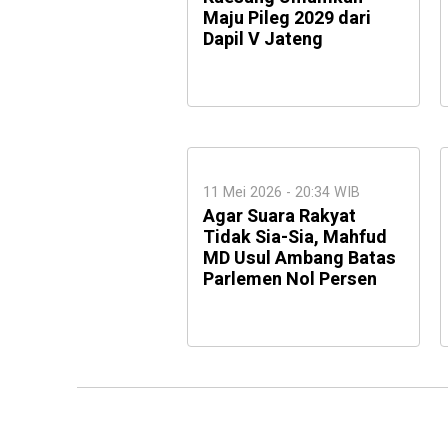
Maju Pileg 2029 dari
Dapil V Jateng
11 Mei 2026 - 20:34 WIB
Agar Suara Rakyat
Tidak Sia-Sia, Mahfud
MD Usul Ambang Batas
Parlemen Nol Persen